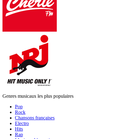
Genres musicaux les plus populaires
Pop
Rock
Chansons françaises
Electro
Hits
Rap