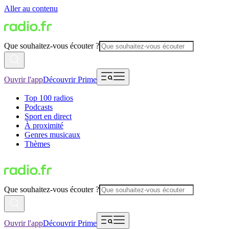
Aller au contenu
Que souhaitez-vous écouter ?
Ouvrir l'app
Découvrir Prime
Top 100 radios
Podcasts
Sport en direct
À proximité
Genres musicaux
Thèmes
Que souhaitez-vous écouter ?
Ouvrir l'app
Découvrir Prime