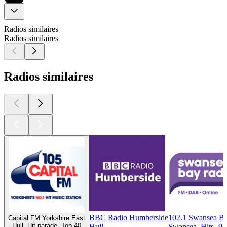
Radios similaires
Radios similaires
Radios similaires
BBC Radio Humberside
102.1 Swansea B
Capital FM Yorkshire East
Hull, Hit-parade, Top 40
Hull
Swansea, Hits, P