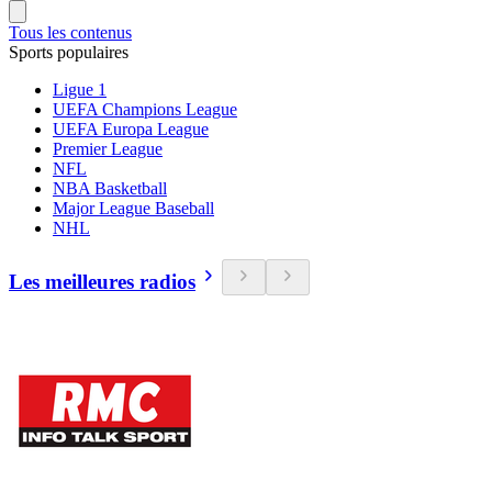
Tous les contenus
Sports populaires
Ligue 1
UEFA Champions League
UEFA Europa League
Premier League
NFL
NBA Basketball
Major League Baseball
NHL
Les meilleures radios