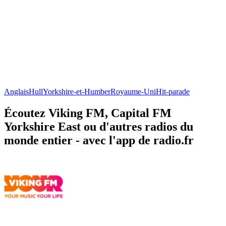
Anglais
Hull
Yorkshire-et-Humber
Royaume-Uni
Hit-parade
Écoutez Viking FM, Capital FM
Yorkshire East ou d'autres radios du
monde entier - avec l'app de radio.fr