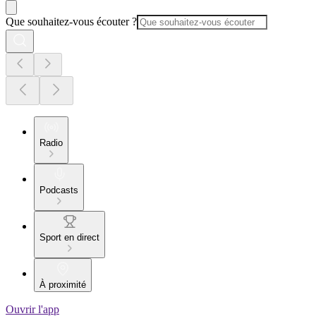
Que souhaitez-vous écouter ?
Radio
Podcasts
Sport en direct
À proximité
Ouvrir l'app