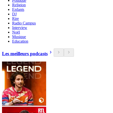
Politique
Religion
Enfants
DJ
Rire
Radio Campus
Interview
Noël
Musique
Education
Les meilleurs podcasts