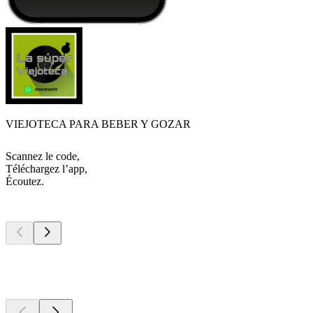
VIEJOTECA PARA BEBER Y GOZAR
Scannez le code,
Téléchargez l’app,
Écoutez.
Les meilleurs
podcasts
Les meilleurs
podcasts
Les meilleurs
podcasts