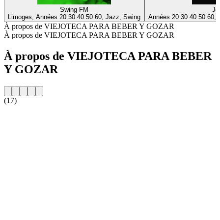
Swing FM
Jo
Limoges, Années 20 30 40 50 60, Jazz, Swing
Années 20 30 40 50 60, 
À propos de VIEJOTECA PARA BEBER Y GOZAR
À propos de VIEJOTECA PARA BEBER Y GOZAR
À propos de VIEJOTECA PARA BEBER
Y GOZAR
(17)
Site web de la radio