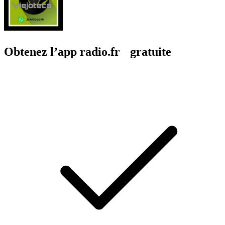
Obtenez l’app radio.fr gratuite