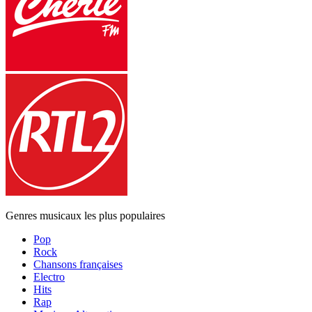
Genres musicaux les plus populaires
Pop
Rock
Chansons françaises
Electro
Hits
Rap