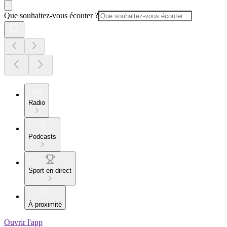
Que souhaitez-vous écouter ?
Radio
Podcasts
Sport en direct
À proximité
Ouvrir l'app