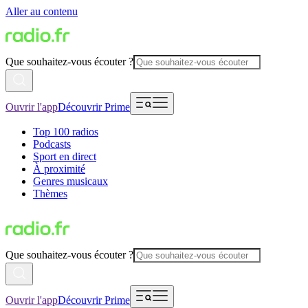
Aller au contenu
Que souhaitez-vous écouter ?
Ouvrir l'app
Découvrir Prime
Top 100 radios
Podcasts
Sport en direct
À proximité
Genres musicaux
Thèmes
Que souhaitez-vous écouter ?
Ouvrir l'app
Découvrir Prime