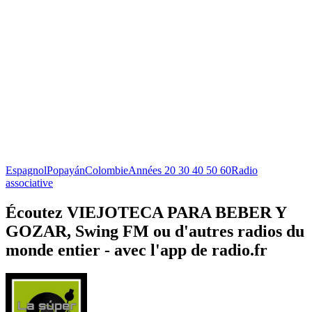
Espagnol
Popayán
Colombie
Années 20 30 40 50 60
Radio
associative
Écoutez VIEJOTECA PARA BEBER Y
GOZAR, Swing FM ou d'autres radios du
monde entier - avec l'app de radio.fr