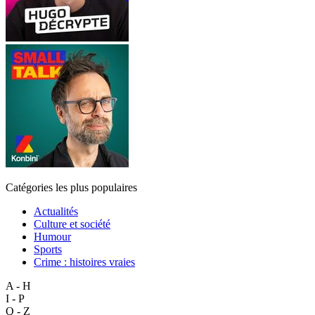
Catégories les plus populaires
Actualités
Culture et société
Humour
Sports
Crime : histoires vraies
A - H
I - P
Q - Z