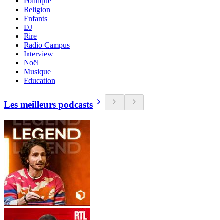
Politique
Religion
Enfants
DJ
Rire
Radio Campus
Interview
Noël
Musique
Education
Les meilleurs podcasts