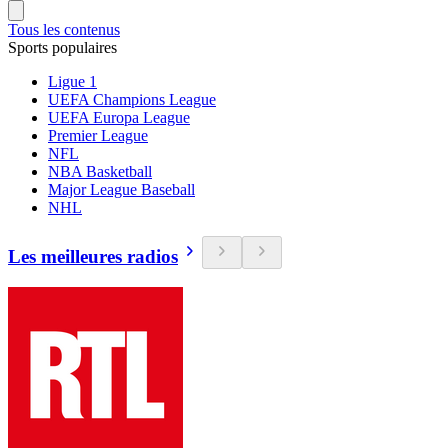
Tous les contenus
Sports populaires
Ligue 1
UEFA Champions League
UEFA Europa League
Premier League
NFL
NBA Basketball
Major League Baseball
NHL
Les meilleures radios