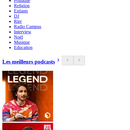
Politique
Religion
Enfants
DJ
Rire
Radio Campus
Interview
Noël
Musique
Education
Les meilleurs podcasts