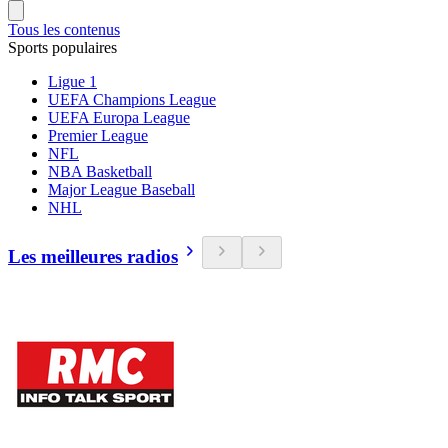
Tous les contenus
Sports populaires
Ligue 1
UEFA Champions League
UEFA Europa League
Premier League
NFL
NBA Basketball
Major League Baseball
NHL
Les meilleures radios