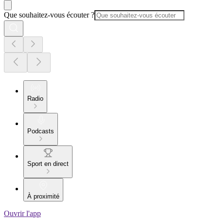
Que souhaitez-vous écouter ?
Radio
Podcasts
Sport en direct
À proximité
Ouvrir l'app