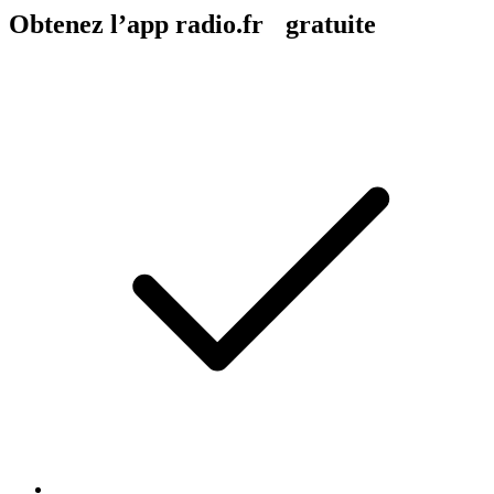
Obtenez l’app radio.fr gratuite