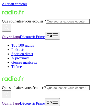
Aller au contenu
Que souhaitez-vous écouter ?
Ouvrir l'app
Découvrir Prime
Top 100 radios
Podcasts
Sport en direct
À proximité
Genres musicaux
Thèmes
Que souhaitez-vous écouter ?
Ouvrir l'app
Découvrir Prime