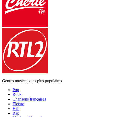
Genres musicaux les plus populaires
Pop
Rock
Chansons françaises
Electro
Hits
Rap