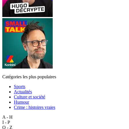
Catégories les plus populaires
Sports
Actualités
Culture et société
Humour
Crime : histoires vraies
A - H
I - P
Q - Z