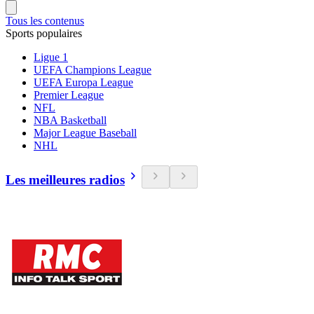
Tous les contenus
Sports populaires
Ligue 1
UEFA Champions League
UEFA Europa League
Premier League
NFL
NBA Basketball
Major League Baseball
NHL
Les meilleures radios