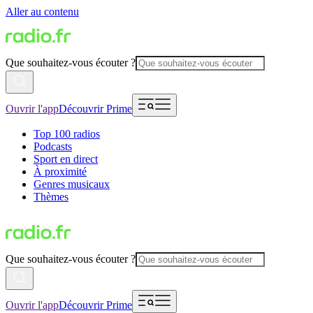
Aller au contenu
Que souhaitez-vous écouter ?
Ouvrir l'app
Découvrir Prime
Top 100 radios
Podcasts
Sport en direct
À proximité
Genres musicaux
Thèmes
Que souhaitez-vous écouter ?
Ouvrir l'app
Découvrir Prime