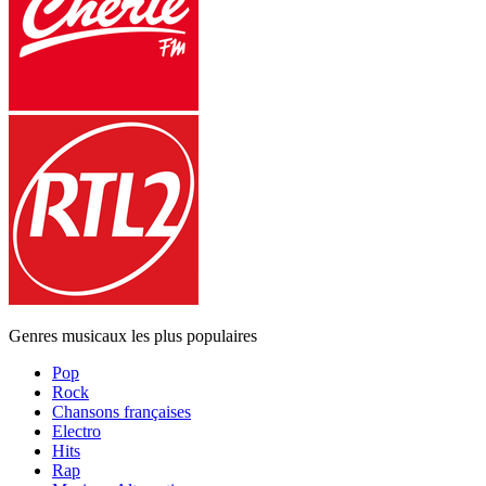
Genres musicaux les plus populaires
Pop
Rock
Chansons françaises
Electro
Hits
Rap