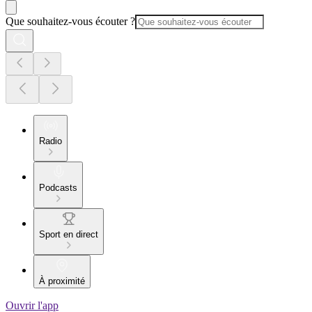
Que souhaitez-vous écouter ?
Radio
Podcasts
Sport en direct
À proximité
Ouvrir l'app