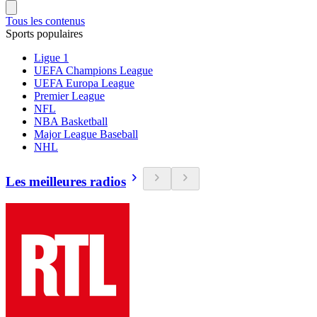
Tous les contenus
Sports populaires
Ligue 1
UEFA Champions League
UEFA Europa League
Premier League
NFL
NBA Basketball
Major League Baseball
NHL
Les meilleures radios