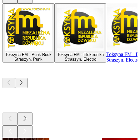
Toksyna FM - D
Toksyna FM - Punk Rock
Toksyna FM - Elektronika
Straszyn, Punk
Straszyn, Electro
Straszyn, Electro
Les meilleurs
podcasts
Les meilleurs
podcasts
Les meilleurs
podcasts