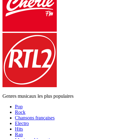
Genres musicaux les plus populaires
Pop
Rock
Chansons françaises
Electro
Hits
Rap