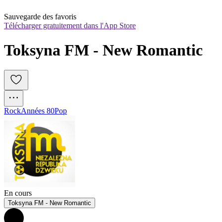
Sauvegarde des favoris
Télécharger gratuitement dans l'App Store
Toksyna FM - New Romantic
Rock
Années 80
Pop
En cours
Toksyna FM - New Romantic