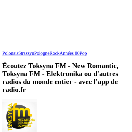
Polonais
Straszyn
Pologne
Rock
Années 80
Pop
Écoutez Toksyna FM - New Romantic,
Toksyna FM - Elektronika ou d'autres
radios du monde entier - avec l'app de
radio.fr