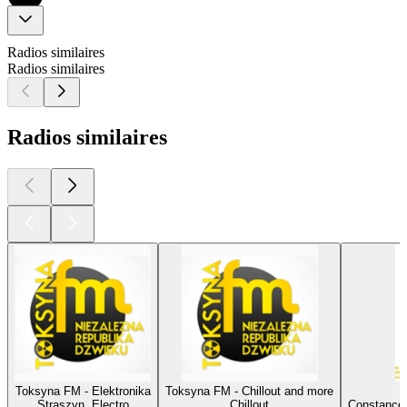
Radios similaires
Radios similaires
Radios similaires
Toksyna FM - Elektronika
Toksyna FM - Chillout and more
Straszyn, Electro
Chillout
Constance,