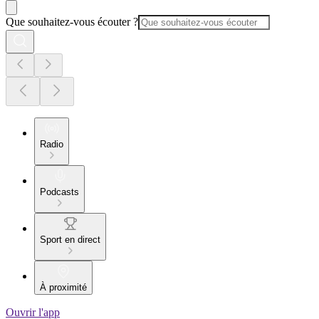
Que souhaitez-vous écouter ?
Radio
Podcasts
Sport en direct
À proximité
Ouvrir l'app