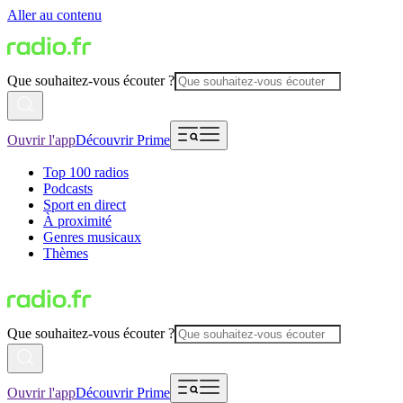
Aller au contenu
Que souhaitez-vous écouter ?
Ouvrir l'app
Découvrir Prime
Top 100 radios
Podcasts
Sport en direct
À proximité
Genres musicaux
Thèmes
Que souhaitez-vous écouter ?
Ouvrir l'app
Découvrir Prime