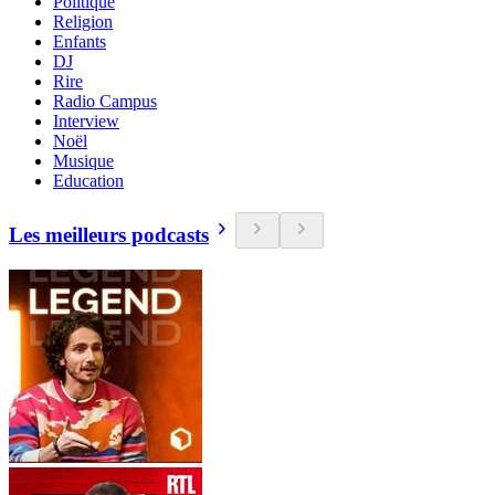
Politique
Religion
Enfants
DJ
Rire
Radio Campus
Interview
Noël
Musique
Education
Les meilleurs podcasts