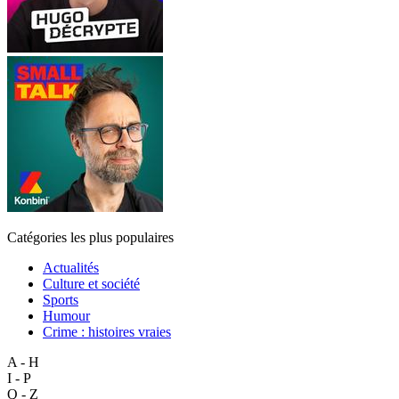
Catégories les plus populaires
Actualités
Culture et société
Sports
Humour
Crime : histoires vraies
A - H
I - P
Q - Z