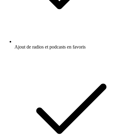
Ajout de radios et podcasts en favoris