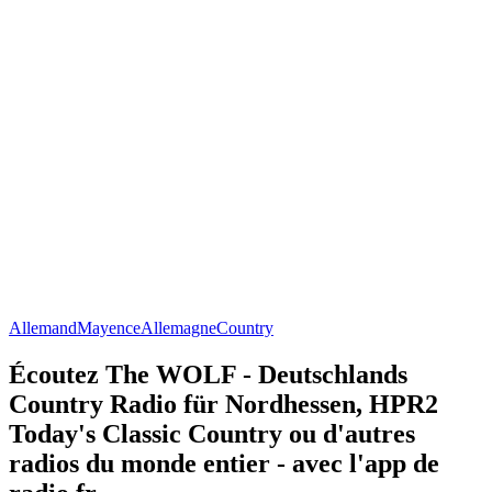
Allemand
Mayence
Allemagne
Country
Écoutez The WOLF - Deutschlands
Country Radio für Nordhessen, HPR2
Today's Classic Country ou d'autres
radios du monde entier - avec l'app de