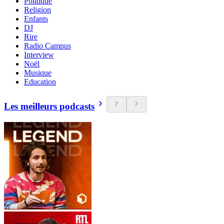
Politique
Religion
Enfants
DJ
Rire
Radio Campus
Interview
Noël
Musique
Education
Les meilleurs podcasts