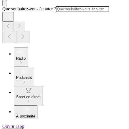
Que souhaitez-vous écouter ?
Radio
Podcasts
Sport en direct
À proximité
Ouvrir l'app