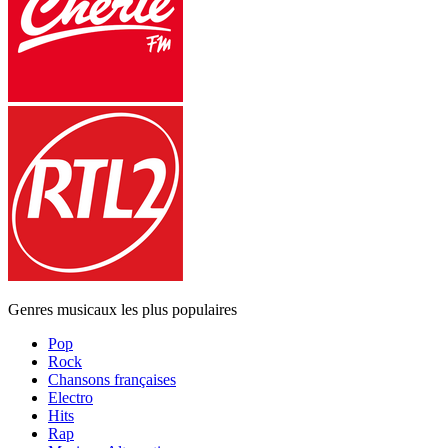
Genres musicaux les plus populaires
Pop
Rock
Chansons françaises
Electro
Hits
Rap