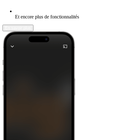
Et encore plus de fonctionnalités
En savoir plus