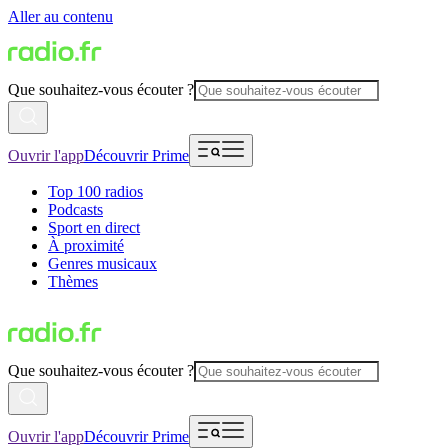
Aller au contenu
Que souhaitez-vous écouter ?
Ouvrir l'app
Découvrir Prime
Top 100 radios
Podcasts
Sport en direct
À proximité
Genres musicaux
Thèmes
Que souhaitez-vous écouter ?
Ouvrir l'app
Découvrir Prime