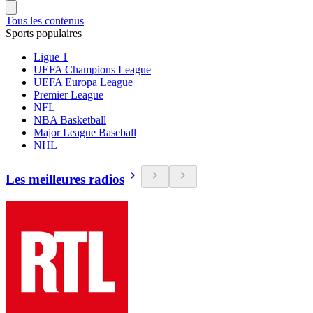
Tous les contenus
Sports populaires
Ligue 1
UEFA Champions League
UEFA Europa League
Premier League
NFL
NBA Basketball
Major League Baseball
NHL
Les meilleures radios