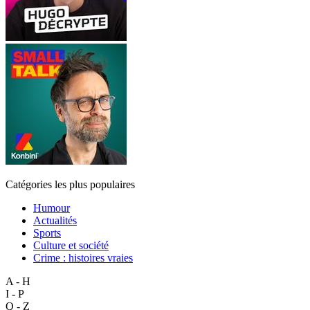
Catégories les plus populaires
Humour
Actualités
Sports
Culture et société
Crime : histoires vraies
A - H
I - P
Q - Z