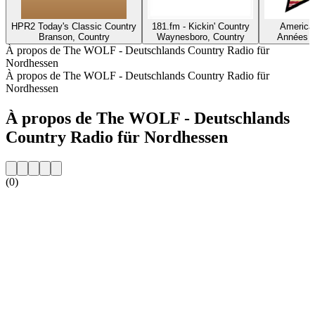
HPR2 Today's Classic Country
181.fm - Kickin' Country
America'
Branson, Country
Waynesboro, Country
Années 9
À propos de The WOLF - Deutschlands Country Radio für
Nordhessen
À propos de The WOLF - Deutschlands Country Radio für
Nordhessen
À propos de The WOLF - Deutschlands
Country Radio für Nordhessen
(0)
Site web de la radio