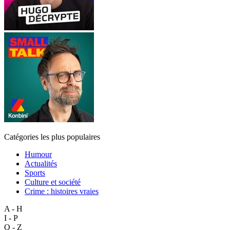
Catégories les plus populaires
Humour
Actualités
Sports
Culture et société
Crime : histoires vraies
A - H
I - P
Q - Z