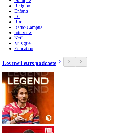
Politique
Religion
Enfants
DJ
Rire
Radio Campus
Interview
Noël
Musique
Education
Les meilleurs podcasts