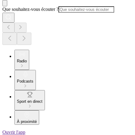
Que souhaitez-vous écouter ?
Radio
Podcasts
Sport en direct
À proximité
Ouvrir l'app