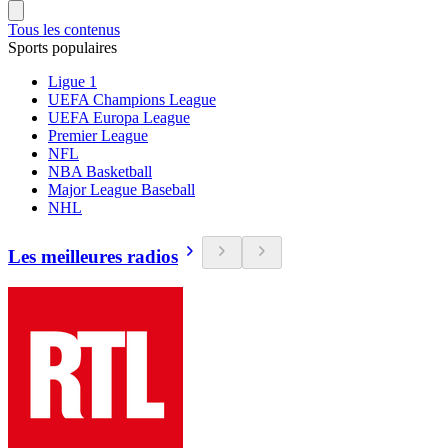
Tous les contenus
Sports populaires
Ligue 1
UEFA Champions League
UEFA Europa League
Premier League
NFL
NBA Basketball
Major League Baseball
NHL
Les meilleures radios