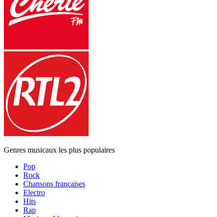
Genres musicaux les plus populaires
Pop
Rock
Chansons françaises
Electro
Hits
Rap