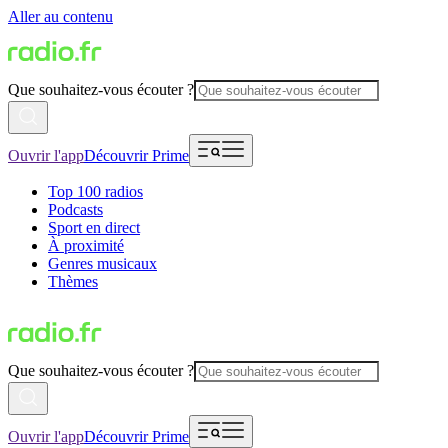
Aller au contenu
Que souhaitez-vous écouter ?
Ouvrir l'app
Découvrir Prime
Top 100 radios
Podcasts
Sport en direct
À proximité
Genres musicaux
Thèmes
Que souhaitez-vous écouter ?
Ouvrir l'app
Découvrir Prime