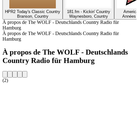
HPR2 Today's Classic Country
181.fm - Kickin' Country
America'
Branson, Country
Waynesboro, Country
Années 9
À propos de The WOLF - Deutschlands Country Radio für
Hamburg
À propos de The WOLF - Deutschlands Country Radio für
Hamburg
À propos de The WOLF - Deutschlands
Country Radio für Hamburg
(2)
Site web de la radio