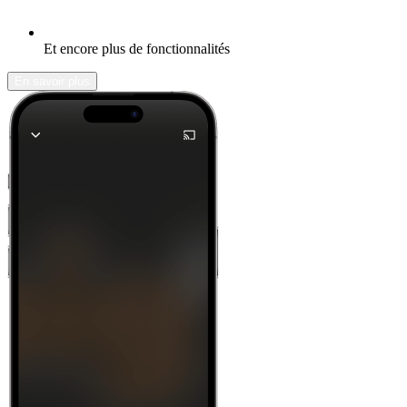
Et encore plus de fonctionnalités
En savoir plus