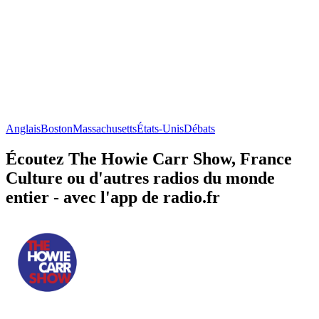
Anglais
Boston
Massachusetts
États-Unis
Débats
Écoutez The Howie Carr Show, France
Culture ou d'autres radios du monde
entier - avec l'app de radio.fr