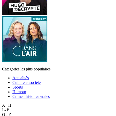
Catégories les plus populaires
Actualités
Culture et société
Sports
Humour
Crime : histoires vraies
A - H
I - P
Q - Z