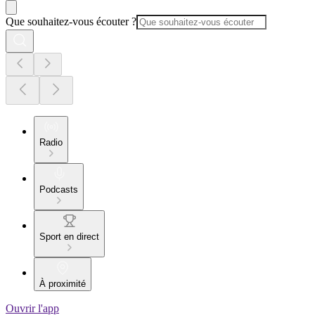
Que souhaitez-vous écouter ?
Radio
Podcasts
Sport en direct
À proximité
Ouvrir l'app