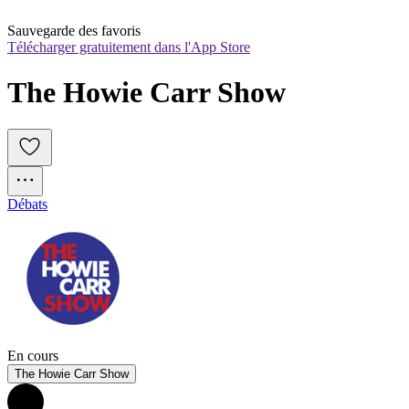
Sauvegarde des favoris
Télécharger gratuitement dans l'App Store
The Howie Carr Show
Débats
En cours
The Howie Carr Show