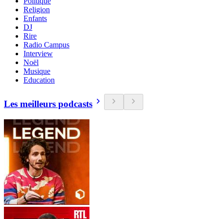
Politique
Religion
Enfants
DJ
Rire
Radio Campus
Interview
Noël
Musique
Education
Les meilleurs podcasts