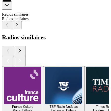
Radios similaires
Radios similaires
Radios similaires
France Culture
TSF Rádio Notícias
Times Rad
Paris, Débats
Lisbonne, Débats
Londres, Dé