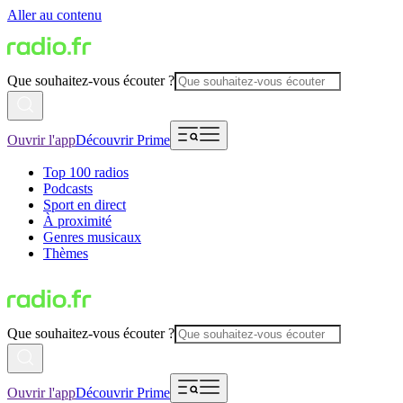
Aller au contenu
Que souhaitez-vous écouter ?
Ouvrir l'app
Découvrir Prime
Top 100 radios
Podcasts
Sport en direct
À proximité
Genres musicaux
Thèmes
Que souhaitez-vous écouter ?
Ouvrir l'app
Découvrir Prime