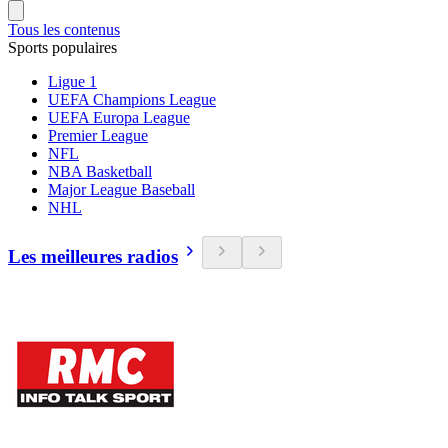
Tous les contenus
Sports populaires
Ligue 1
UEFA Champions League
UEFA Europa League
Premier League
NFL
NBA Basketball
Major League Baseball
NHL
Les meilleures radios