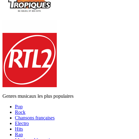
Genres musicaux les plus populaires
Pop
Rock
Chansons françaises
Electro
Hits
Rap