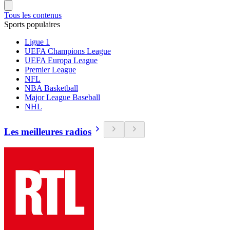
Tous les contenus
Sports populaires
Ligue 1
UEFA Champions League
UEFA Europa League
Premier League
NFL
NBA Basketball
Major League Baseball
NHL
Les meilleures radios