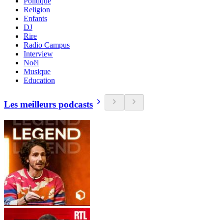
Politique
Religion
Enfants
DJ
Rire
Radio Campus
Interview
Noël
Musique
Education
Les meilleurs podcasts