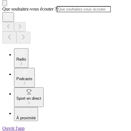
Que souhaitez-vous écouter ?
Radio
Podcasts
Sport en direct
À proximité
Ouvrir l'app