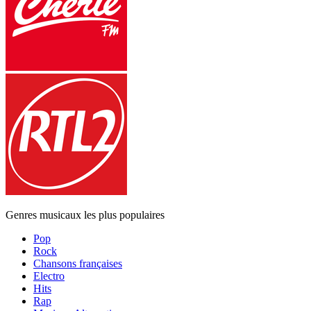
Genres musicaux les plus populaires
Pop
Rock
Chansons françaises
Electro
Hits
Rap