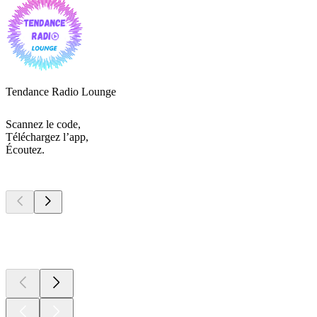
Tendance Radio Lounge
Scannez le code,
Téléchargez l’app,
Écoutez.
Les meilleurs
podcasts
Les meilleurs
podcasts
Les meilleurs
podcasts