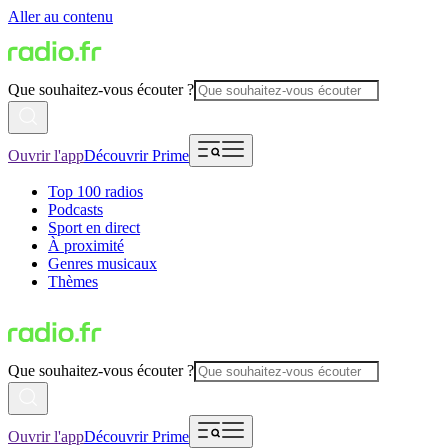
Aller au contenu
Que souhaitez-vous écouter ?
Ouvrir l'app
Découvrir Prime
Top 100 radios
Podcasts
Sport en direct
À proximité
Genres musicaux
Thèmes
Que souhaitez-vous écouter ?
Ouvrir l'app
Découvrir Prime