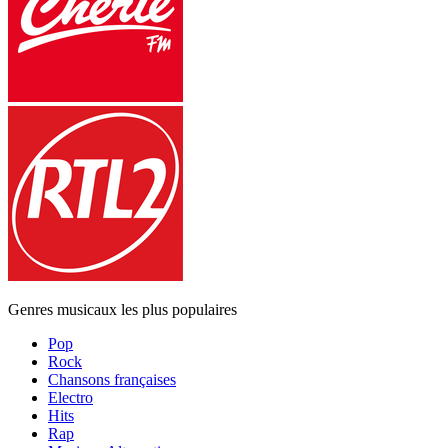
Genres musicaux les plus populaires
Pop
Rock
Chansons françaises
Electro
Hits
Rap