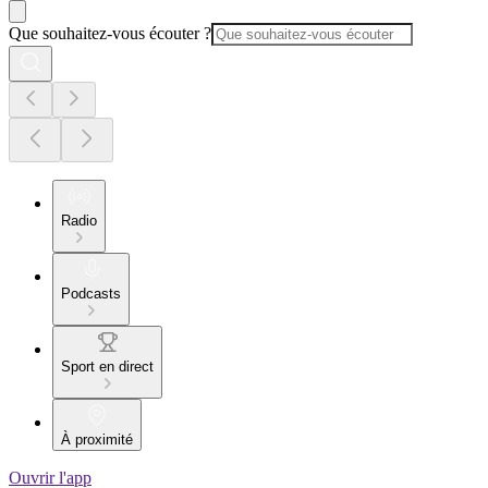
Que souhaitez-vous écouter ?
Radio
Podcasts
Sport en direct
À proximité
Ouvrir l'app