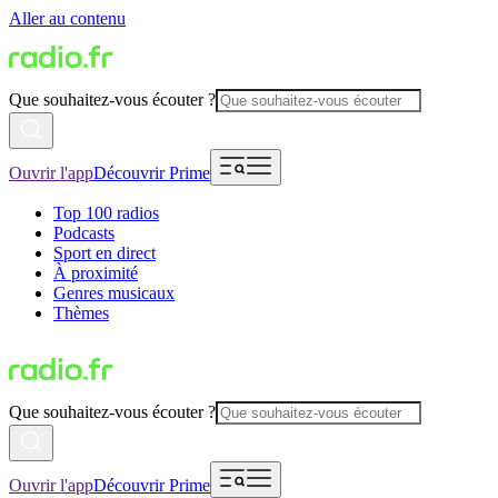
Aller au contenu
Que souhaitez-vous écouter ?
Ouvrir l'app
Découvrir Prime
Top 100 radios
Podcasts
Sport en direct
À proximité
Genres musicaux
Thèmes
Que souhaitez-vous écouter ?
Ouvrir l'app
Découvrir Prime