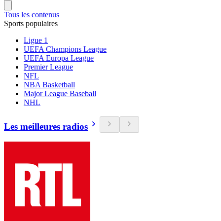
Tous les contenus
Sports populaires
Ligue 1
UEFA Champions League
UEFA Europa League
Premier League
NFL
NBA Basketball
Major League Baseball
NHL
Les meilleures radios