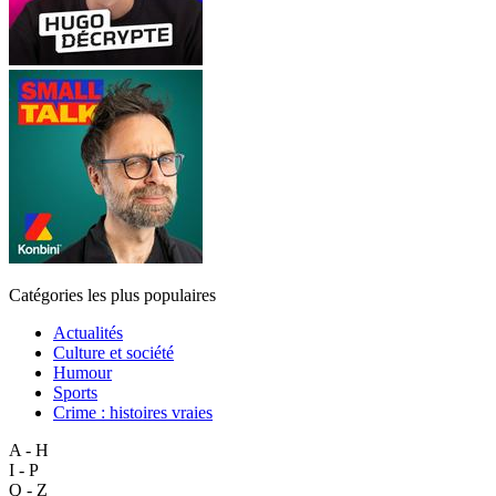
Catégories les plus populaires
Actualités
Culture et société
Humour
Sports
Crime : histoires vraies
A - H
I - P
Q - Z