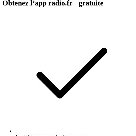
Obtenez l’app radio.fr gratuite