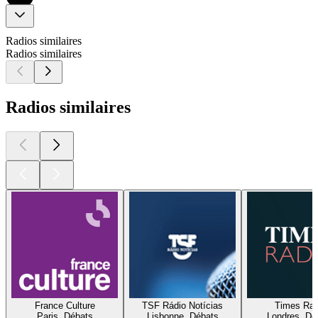
Radios similaires
Radios similaires
Radios similaires
France Culture
TSF Rádio Notícias
Times Rad
Paris, Débats
Lisbonne, Débats
Londres, Dé