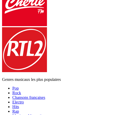
Genres musicaux les plus populaires
Pop
Rock
Chansons françaises
Electro
Hits
Rap