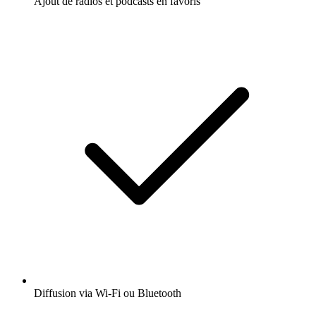
Ajout de radios et podcasts en favoris
Diffusion via Wi-Fi ou Bluetooth