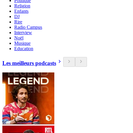
Politique
Religion
Enfants
DJ
Rire
Radio Campus
Interview
Noël
Musique
Education
Les meilleurs podcasts