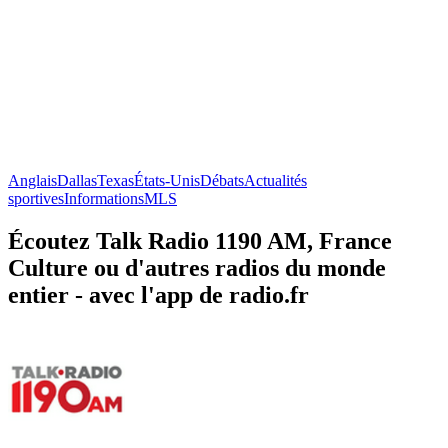
Anglais
Dallas
Texas
États-Unis
Débats
Actualités
sportives
Informations
MLS
Écoutez Talk Radio 1190 AM, France
Culture ou d'autres radios du monde
entier - avec l'app de radio.fr