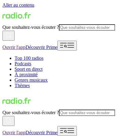
Aller au contenu
Que souhaitez-vous écouter ?
Ouvrir l'app
Découvrir Prime
Top 100 radios
Podcasts
Sport en direct
À proximité
Genres musicaux
Thèmes
Que souhaitez-vous écouter ?
Ouvrir l'app
Découvrir Prime