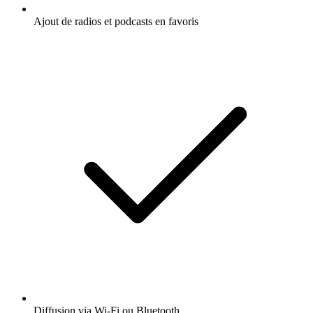
Ajout de radios et podcasts en favoris
Diffusion via Wi-Fi ou Bluetooth