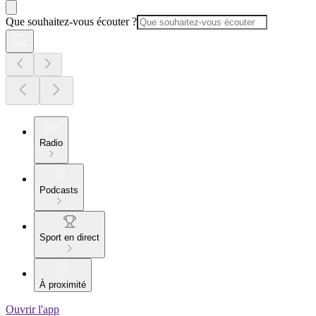
Que souhaitez-vous écouter ?
Radio
Podcasts
Sport en direct
À proximité
Ouvrir l'app