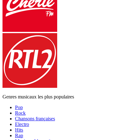
Genres musicaux les plus populaires
Pop
Rock
Chansons françaises
Electro
Hits
Rap