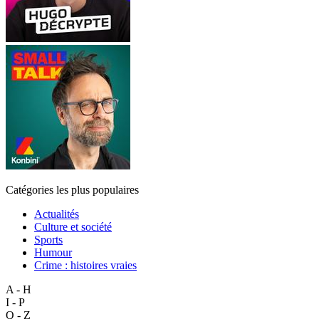
Catégories les plus populaires
Actualités
Culture et société
Sports
Humour
Crime : histoires vraies
A - H
I - P
Q - Z