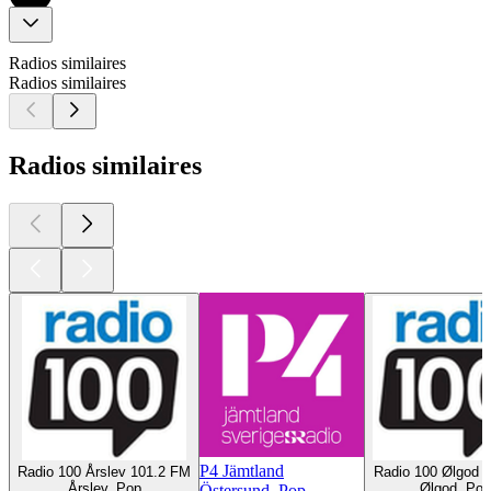
Radios similaires
Radios similaires
Radios similaires
P4 Jämtland
Radio 100 Årslev 101.2 FM
Radio 100 Ølgod 
Årslev, Pop
Ølgod, Pop
Östersund, Pop