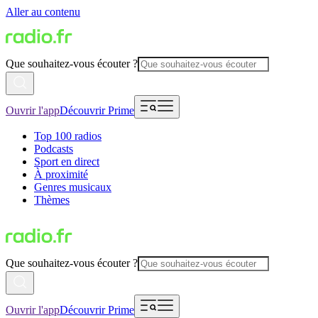
Aller au contenu
Que souhaitez-vous écouter ?
Ouvrir l'app
Découvrir Prime
Top 100 radios
Podcasts
Sport en direct
À proximité
Genres musicaux
Thèmes
Que souhaitez-vous écouter ?
Ouvrir l'app
Découvrir Prime