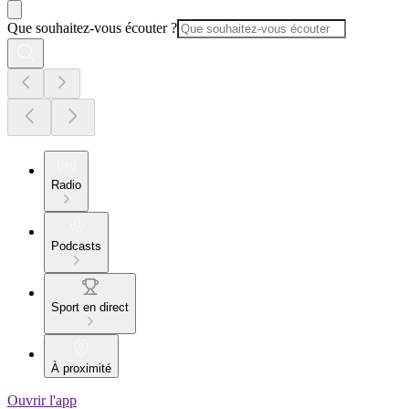
Que souhaitez-vous écouter ?
Radio
Podcasts
Sport en direct
À proximité
Ouvrir l'app