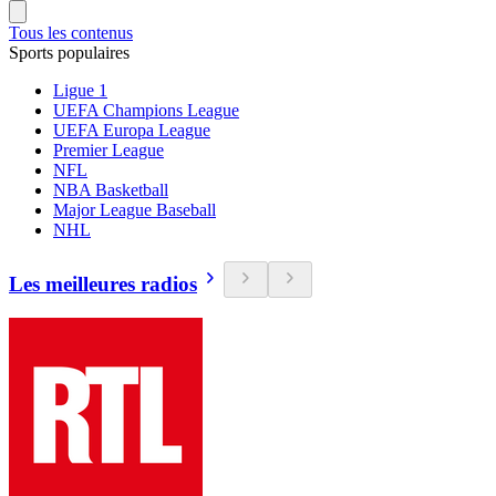
Tous les contenus
Sports populaires
Ligue 1
UEFA Champions League
UEFA Europa League
Premier League
NFL
NBA Basketball
Major League Baseball
NHL
Les meilleures radios