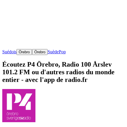
Suédois
Suède
Pop
Örebro
Örebro
Écoutez P4 Örebro, Radio 100 Årslev
101.2 FM ou d'autres radios du monde
entier - avec l'app de radio.fr