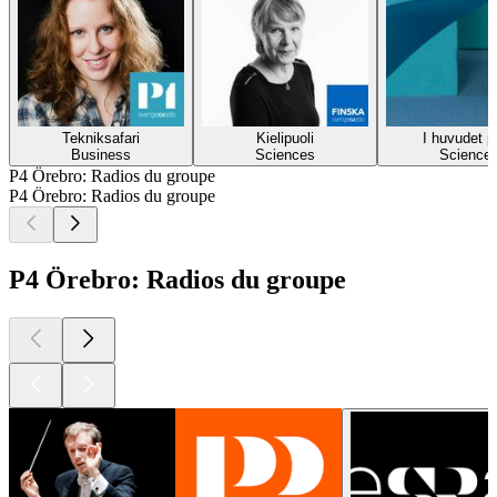
Tekniksafari
Kielipuoli
I huvudet p
Business
Sciences
Science
P4 Örebro: Radios du groupe
P4 Örebro: Radios du groupe
P4 Örebro: Radios du groupe