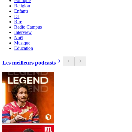
Politique
Religion
Enfants
DJ
Rire
Radio Campus
Interview
Noël
Musique
Education
Les meilleurs podcasts