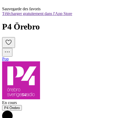
Sauvegarde des favoris
Télécharger gratuitement dans l'App Store
P4 Örebro
Pop
En cours
P4 Örebro