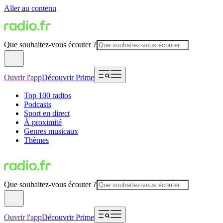
Aller au contenu
Que souhaitez-vous écouter ?
Ouvrir l'app
Découvrir Prime
Top 100 radios
Podcasts
Sport en direct
À proximité
Genres musicaux
Thèmes
Que souhaitez-vous écouter ?
Ouvrir l'app
Découvrir Prime