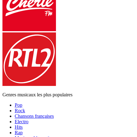
Genres musicaux les plus populaires
Pop
Rock
Chansons françaises
Electro
Hits
Rap