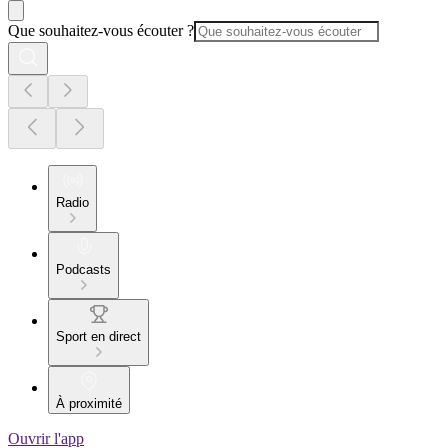
Que souhaitez-vous écouter ?
Radio
Podcasts
Sport en direct
À proximité
Ouvrir l'app