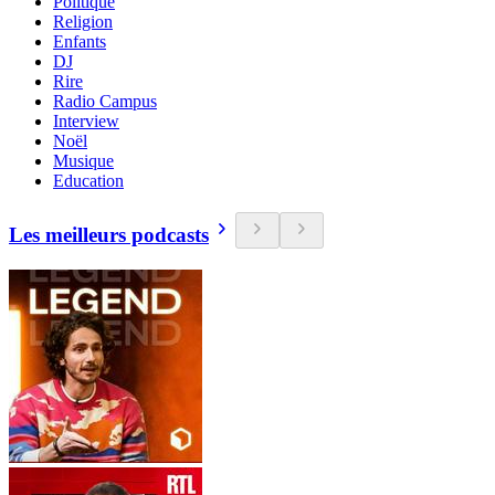
Politique
Religion
Enfants
DJ
Rire
Radio Campus
Interview
Noël
Musique
Education
Les meilleurs podcasts