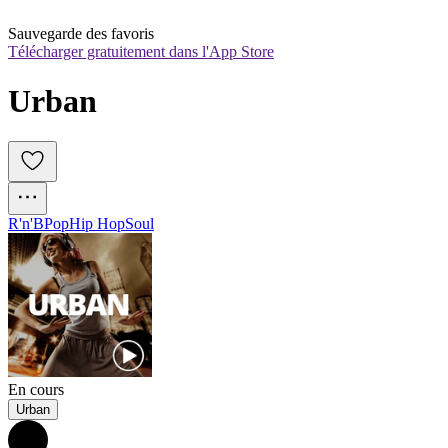
Sauvegarde des favoris
Télécharger gratuitement dans l'App Store
Urban
R'n'B
Pop
Hip Hop
Soul
En cours
Urban