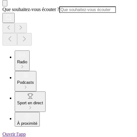
Que souhaitez-vous écouter ?
Radio
Podcasts
Sport en direct
À proximité
Ouvrir l'app