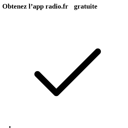
Obtenez l’app radio.fr gratuite