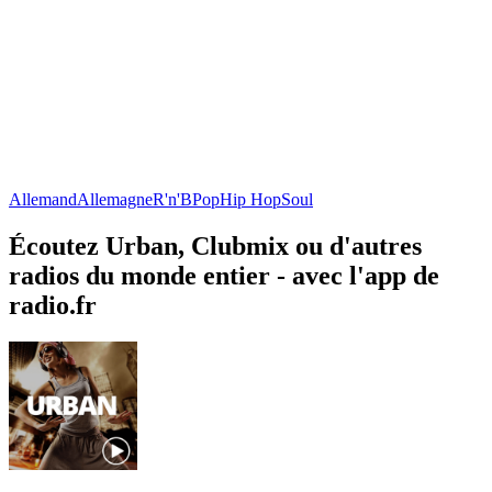
Allemand
Allemagne
R'n'B
Pop
Hip Hop
Soul
Écoutez Urban, Clubmix ou d'autres
radios du monde entier - avec l'app de
radio.fr