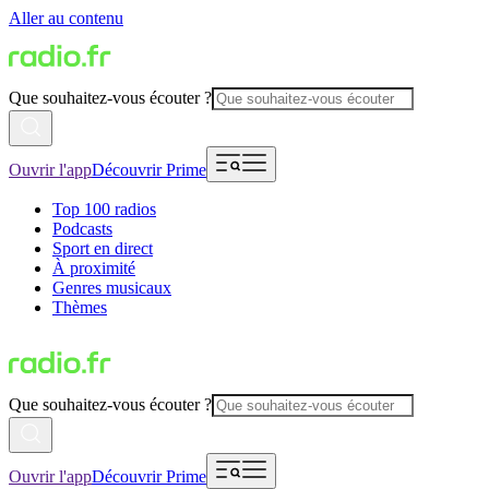
Aller au contenu
Que souhaitez-vous écouter ?
Ouvrir l'app
Découvrir Prime
Top 100 radios
Podcasts
Sport en direct
À proximité
Genres musicaux
Thèmes
Que souhaitez-vous écouter ?
Ouvrir l'app
Découvrir Prime