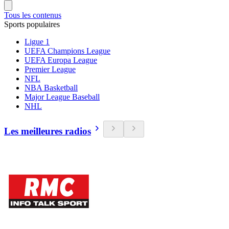
Tous les contenus
Sports populaires
Ligue 1
UEFA Champions League
UEFA Europa League
Premier League
NFL
NBA Basketball
Major League Baseball
NHL
Les meilleures radios