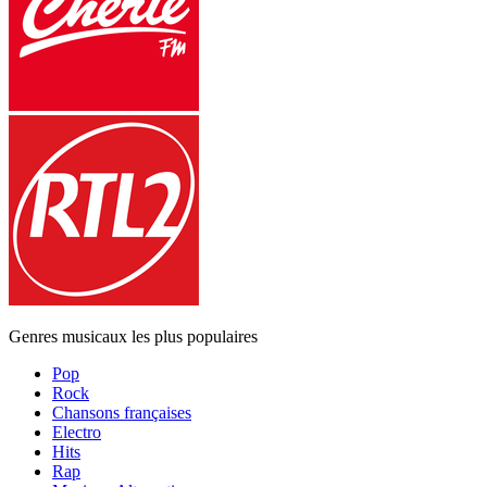
Genres musicaux les plus populaires
Pop
Rock
Chansons françaises
Electro
Hits
Rap