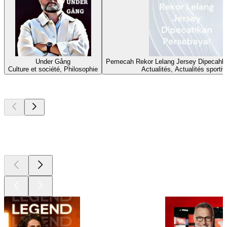
Under Gång
Pemecah Rekor Lelang Jersey Dipecahk
Culture et société, Philosophie
Actualités, Actualités sporti
Les meilleurs
podcasts
Les meilleurs
podcasts
Les meilleurs
podcasts