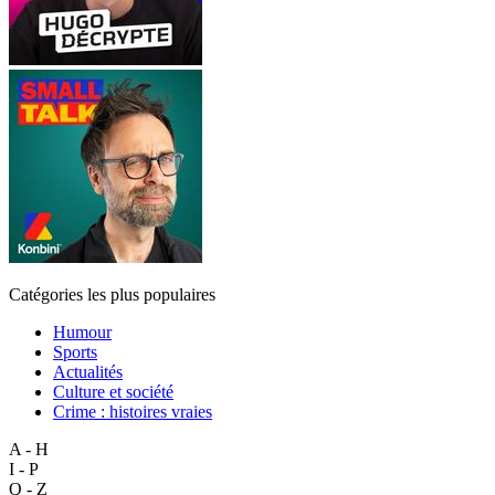
Catégories les plus populaires
Humour
Sports
Actualités
Culture et société
Crime : histoires vraies
A - H
I - P
Q - Z