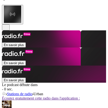
En savoir plus
En savoir plus
En savoir plus
Le podcast débute dans
- 0 sec.
Stations de radio
Urban
Écoutez gratuitement cette radio dans l'application :