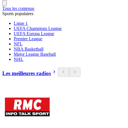
Tous les contenus
Sports populaires
Ligue 1
UEFA Champions League
UEFA Europa League
Premier League
NFL
NBA Basketball
Major League Baseball
NHL
Les meilleures radios