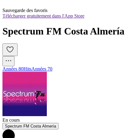
Sauvegarde des favoris
Télécharger gratuitement dans l'App Store
Spectrum FM Costa Almería
Années 80
Hits
Années 70
En cours
Spectrum FM Costa Almería