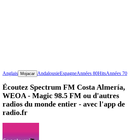
Anglais
Andalousie
Espagne
Années 80
Hits
Années 70
Mojacar
Écoutez Spectrum FM Costa Almería,
WEOA - Magic 98.5 FM ou d'autres
radios du monde entier - avec l'app de
radio.fr