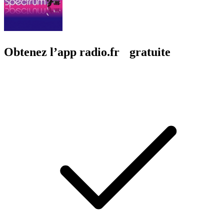
Obtenez l’app radio.fr gratuite