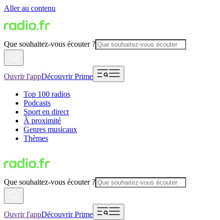
Aller au contenu
Que souhaitez-vous écouter ?
Ouvrir l'app
Découvrir Prime
Top 100 radios
Podcasts
Sport en direct
À proximité
Genres musicaux
Thèmes
Que souhaitez-vous écouter ?
Ouvrir l'app
Découvrir Prime