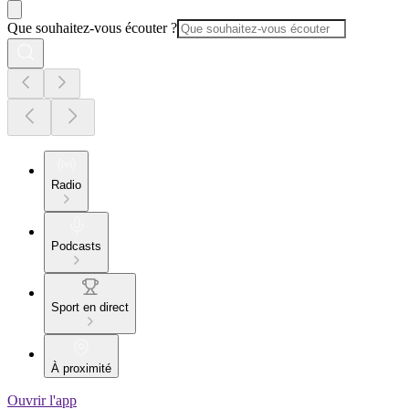
Que souhaitez-vous écouter ?
Radio
Podcasts
Sport en direct
À proximité
Ouvrir l'app