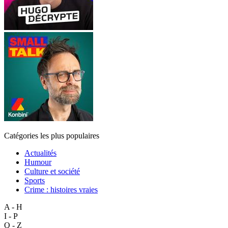
Catégories les plus populaires
Actualités
Humour
Culture et société
Sports
Crime : histoires vraies
A - H
I - P
Q - Z