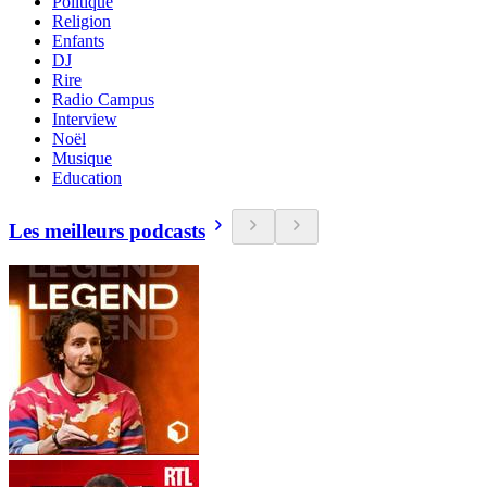
Politique
Religion
Enfants
DJ
Rire
Radio Campus
Interview
Noël
Musique
Education
Les meilleurs podcasts