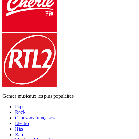
Genres musicaux les plus populaires
Pop
Rock
Chansons françaises
Electro
Hits
Rap