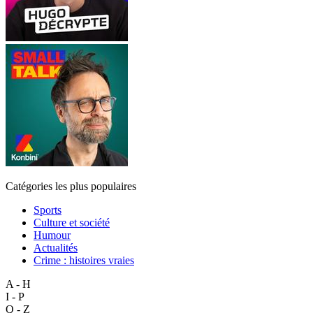
Catégories les plus populaires
Sports
Culture et société
Humour
Actualités
Crime : histoires vraies
A - H
I - P
Q - Z