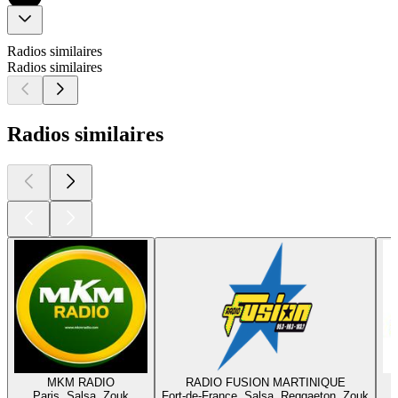
Radios similaires
Radios similaires
Radios similaires
MKM RADIO
RADIO FUSION MARTINIQUE
Paris, Salsa, Zouk
Fort-de-France, Salsa, Reggaeton, Zouk