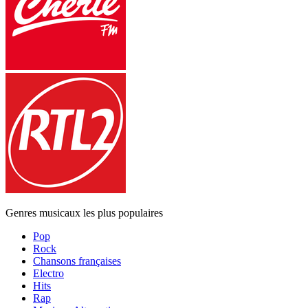
Genres musicaux les plus populaires
Pop
Rock
Chansons françaises
Electro
Hits
Rap