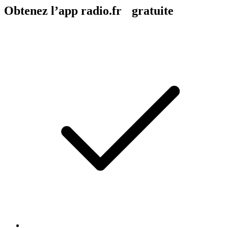
Obtenez l’app radio.fr gratuite