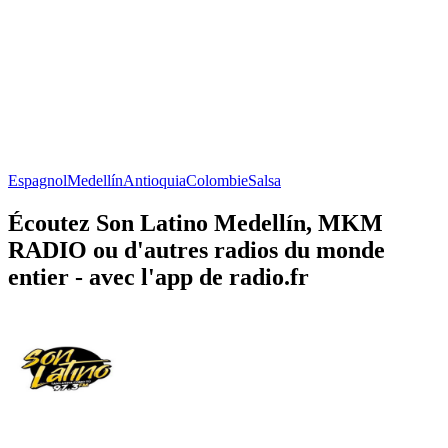
Espagnol
Medellín
Antioquia
Colombie
Salsa
Écoutez Son Latino Medellín, MKM
RADIO ou d'autres radios du monde
entier - avec l'app de radio.fr