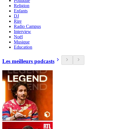
Politique
Religion
Enfants
DJ
Rire
Radio Campus
Interview
Noël
Musique
Education
Les meilleurs podcasts