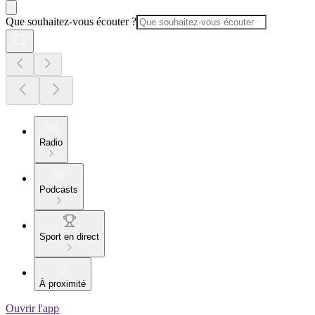
Que souhaitez-vous écouter ?
Radio
Podcasts
Sport en direct
À proximité
Ouvrir l'app