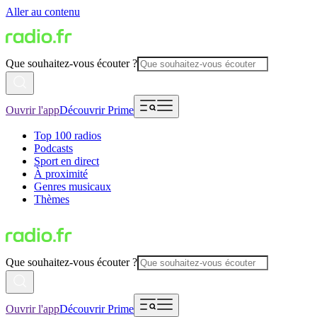
Aller au contenu
Que souhaitez-vous écouter ?
Ouvrir l'app
Découvrir Prime
Top 100 radios
Podcasts
Sport en direct
À proximité
Genres musicaux
Thèmes
Que souhaitez-vous écouter ?
Ouvrir l'app
Découvrir Prime