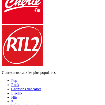
Genres musicaux les plus populaires
Pop
Rock
Chansons françaises
Electro
Hits
Rap