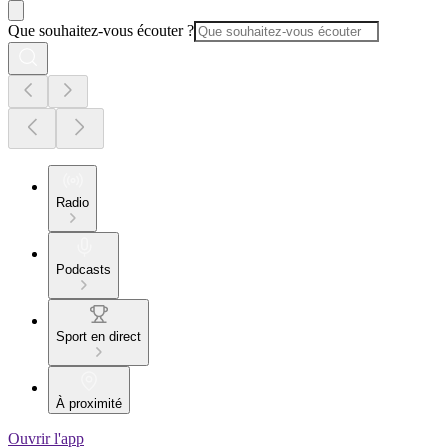
Que souhaitez-vous écouter ?
Radio
Podcasts
Sport en direct
À proximité
Ouvrir l'app