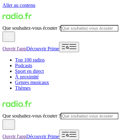
Aller au contenu
Que souhaitez-vous écouter ?
Ouvrir l'app
Découvrir Prime
Top 100 radios
Podcasts
Sport en direct
À proximité
Genres musicaux
Thèmes
Que souhaitez-vous écouter ?
Ouvrir l'app
Découvrir Prime