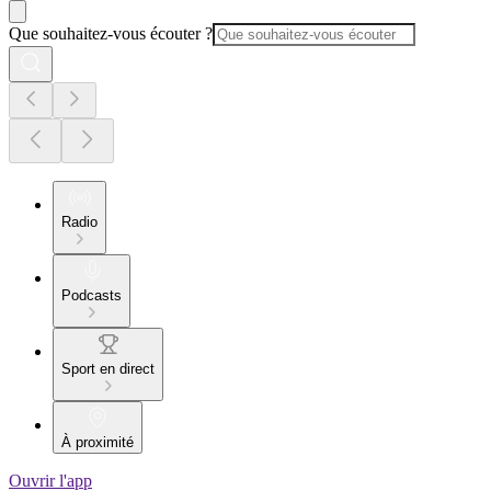
Que souhaitez-vous écouter ?
Radio
Podcasts
Sport en direct
À proximité
Ouvrir l'app