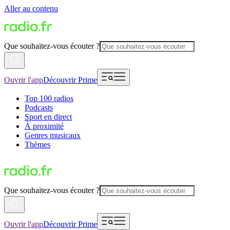
Aller au contenu
Que souhaitez-vous écouter ?
Ouvrir l'app
Découvrir Prime
Top 100 radios
Podcasts
Sport en direct
À proximité
Genres musicaux
Thèmes
Que souhaitez-vous écouter ?
Ouvrir l'app
Découvrir Prime