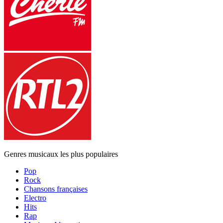
Genres musicaux les plus populaires
Pop
Rock
Chansons françaises
Electro
Hits
Rap