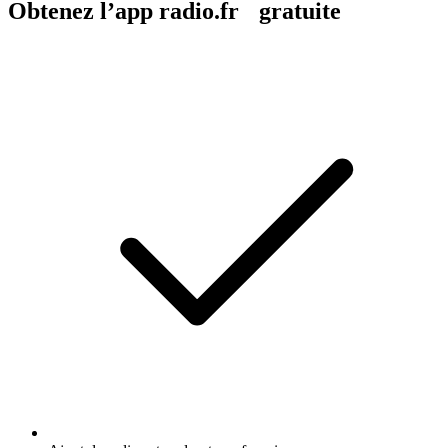
Obtenez l’app radio.fr gratuite