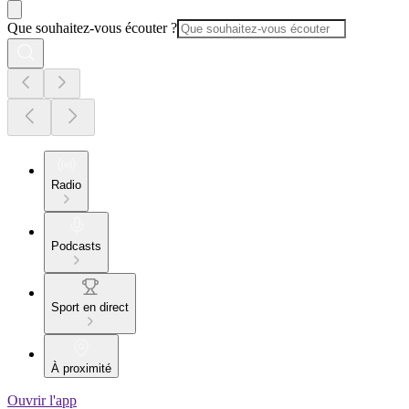
Que souhaitez-vous écouter ?
Radio
Podcasts
Sport en direct
À proximité
Ouvrir l'app