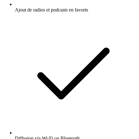
Ajout de radios et podcasts en favoris
Diffusion via Wi-Fi ou Bluetooth