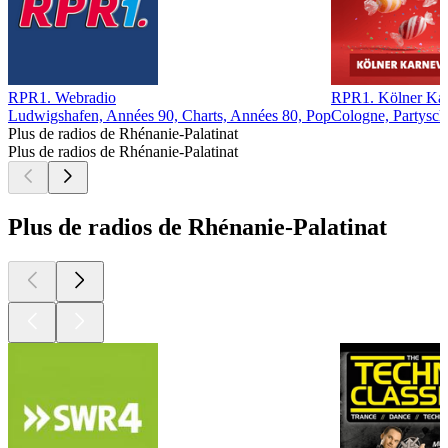
RPR1. Webradio
RPR1. Kölner Kar
Ludwigshafen, Années 90, Charts, Années 80, Pop
Cologne, Partysch
Plus de radios de Rhénanie-Palatinat
Plus de radios de Rhénanie-Palatinat
Plus de radios de Rhénanie-Palatinat