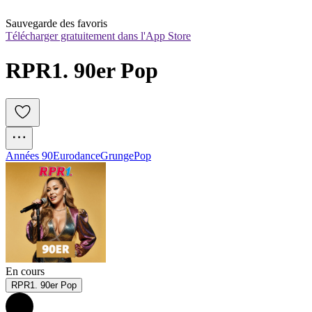
Sauvegarde des favoris
Télécharger gratuitement dans l'App Store
RPR1. 90er Pop
Années 90
Eurodance
Grunge
Pop
En cours
RPR1. 90er Pop