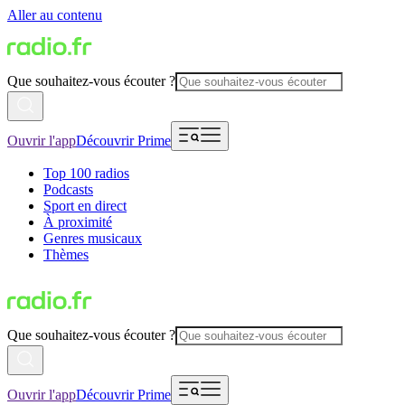
Aller au contenu
Que souhaitez-vous écouter ?
Ouvrir l'app
Découvrir Prime
Top 100 radios
Podcasts
Sport en direct
À proximité
Genres musicaux
Thèmes
Que souhaitez-vous écouter ?
Ouvrir l'app
Découvrir Prime