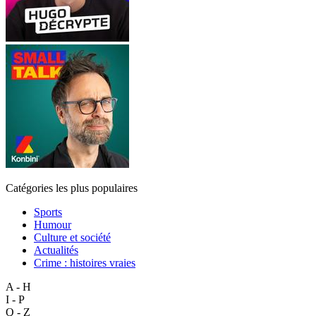
Catégories les plus populaires
Sports
Humour
Culture et société
Actualités
Crime : histoires vraies
A - H
I - P
Q - Z