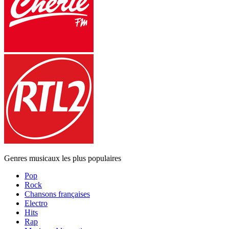
Genres musicaux les plus populaires
Pop
Rock
Chansons françaises
Electro
Hits
Rap