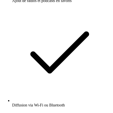
Ajout de radios et podcasts en favoris
Diffusion via Wi-Fi ou Bluetooth