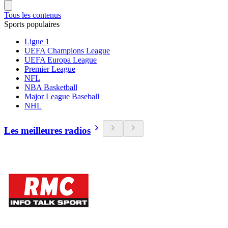
Tous les contenus
Sports populaires
Ligue 1
UEFA Champions League
UEFA Europa League
Premier League
NFL
NBA Basketball
Major League Baseball
NHL
Les meilleures radios