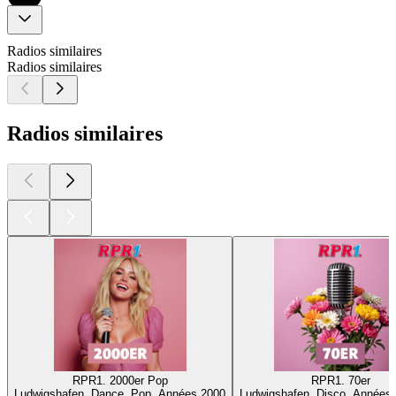
Radios similaires
Radios similaires
Radios similaires
RPR1. 2000er Pop
RPR1. 70er
Ludwigshafen, Dance, Pop, Années 2000
Ludwigshafen, Disco, Années