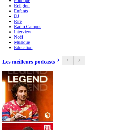
Politique
Religion
Enfants
DJ
Rire
Radio Campus
Interview
Noël
Musique
Education
Les meilleurs podcasts