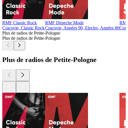
RMF Classic Rock
RMF Depeche Mode
RMF
Cracovie, Classic Rock
Cracovie, Années 90, Electro, Années 80
Crac
Plus de radios de Petite-Pologne
Plus de radios de Petite-Pologne
Plus de radios de Petite-Pologne