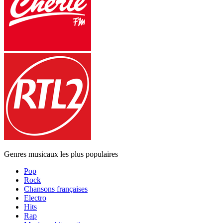
Genres musicaux les plus populaires
Pop
Rock
Chansons françaises
Electro
Hits
Rap