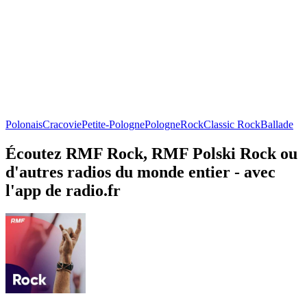
Polonais
Cracovie
Petite-Pologne
Pologne
Rock
Classic Rock
Ballade
Écoutez RMF Rock, RMF Polski Rock ou
d'autres radios du monde entier - avec
l'app de radio.fr