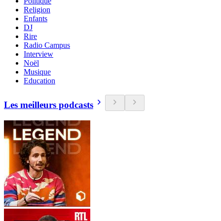
Politique
Religion
Enfants
DJ
Rire
Radio Campus
Interview
Noël
Musique
Education
Les meilleurs podcasts