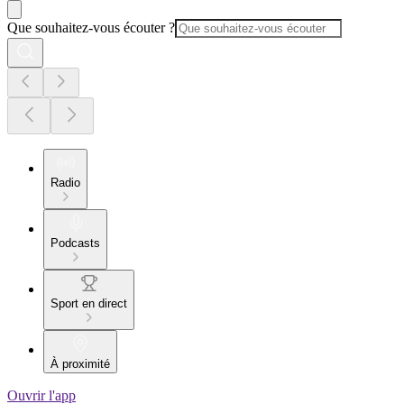
Que souhaitez-vous écouter ?
Radio
Podcasts
Sport en direct
À proximité
Ouvrir l'app