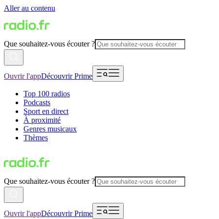
Aller au contenu
Que souhaitez-vous écouter ?
Ouvrir l'app
Découvrir Prime
Top 100 radios
Podcasts
Sport en direct
À proximité
Genres musicaux
Thèmes
Que souhaitez-vous écouter ?
Ouvrir l'app
Découvrir Prime