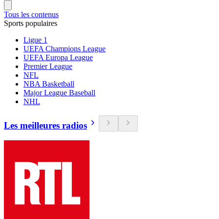
Tous les contenus
Sports populaires
Ligue 1
UEFA Champions League
UEFA Europa League
Premier League
NFL
NBA Basketball
Major League Baseball
NHL
Les meilleures radios