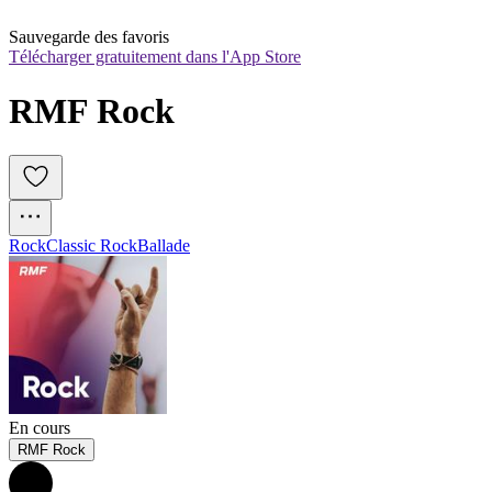
Sauvegarde des favoris
Télécharger gratuitement dans l'App Store
RMF Rock
Rock
Classic Rock
Ballade
En cours
RMF Rock