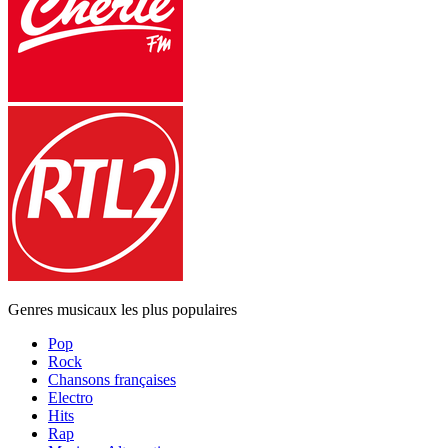
Genres musicaux les plus populaires
Pop
Rock
Chansons françaises
Electro
Hits
Rap