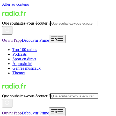
Aller au contenu
Que souhaitez-vous écouter ?
Ouvrir l'app
Découvrir Prime
Top 100 radios
Podcasts
Sport en direct
À proximité
Genres musicaux
Thèmes
Que souhaitez-vous écouter ?
Ouvrir l'app
Découvrir Prime