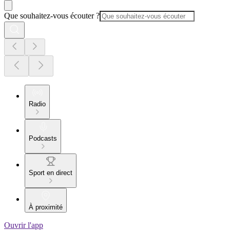
Que souhaitez-vous écouter ?
Radio
Podcasts
Sport en direct
À proximité
Ouvrir l'app