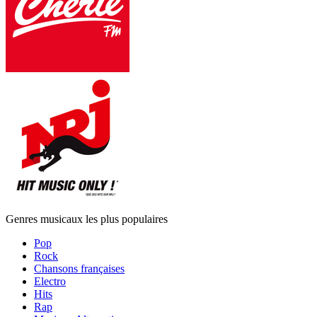
Genres musicaux les plus populaires
Pop
Rock
Chansons françaises
Electro
Hits
Rap