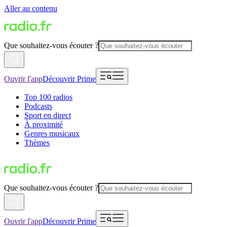
Aller au contenu
Que souhaitez-vous écouter ?
Ouvrir l'app
Découvrir Prime
Top 100 radios
Podcasts
Sport en direct
À proximité
Genres musicaux
Thèmes
Que souhaitez-vous écouter ?
Ouvrir l'app
Découvrir Prime