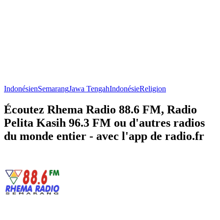
Indonésien
Semarang
Jawa Tengah
Indonésie
Religion
Écoutez Rhema Radio 88.6 FM, Radio
Pelita Kasih 96.3 FM ou d'autres radios
du monde entier - avec l'app de radio.fr