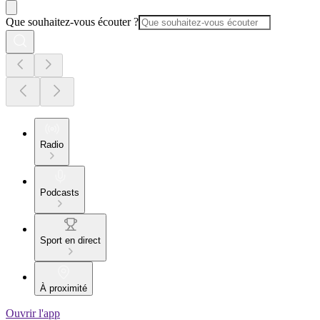
Que souhaitez-vous écouter ?
Radio
Podcasts
Sport en direct
À proximité
Ouvrir l'app