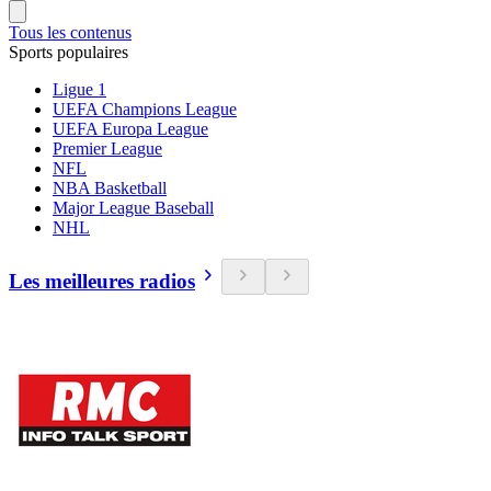
Tous les contenus
Sports populaires
Ligue 1
UEFA Champions League
UEFA Europa League
Premier League
NFL
NBA Basketball
Major League Baseball
NHL
Les meilleures radios