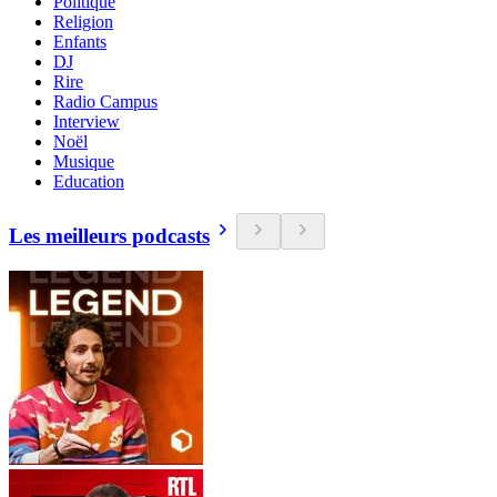
Politique
Religion
Enfants
DJ
Rire
Radio Campus
Interview
Noël
Musique
Education
Les meilleurs podcasts