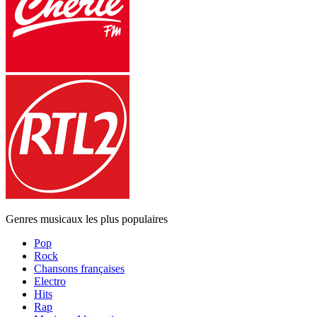
Genres musicaux les plus populaires
Pop
Rock
Chansons françaises
Electro
Hits
Rap