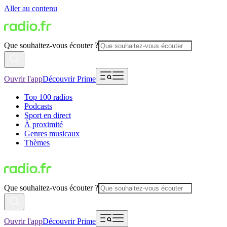
Aller au contenu
Que souhaitez-vous écouter ?
Ouvrir l'app
Découvrir Prime
Top 100 radios
Podcasts
Sport en direct
À proximité
Genres musicaux
Thèmes
Que souhaitez-vous écouter ?
Ouvrir l'app
Découvrir Prime