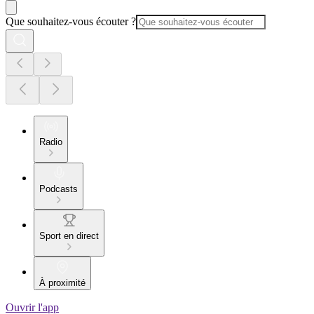
Que souhaitez-vous écouter ?
Radio
Podcasts
Sport en direct
À proximité
Ouvrir l'app