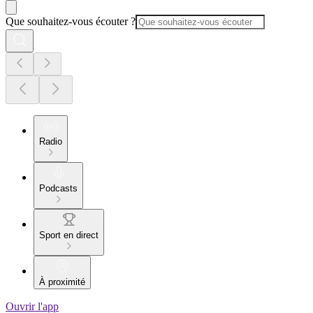
Que souhaitez-vous écouter ?
Radio
Podcasts
Sport en direct
À proximité
Ouvrir l'app