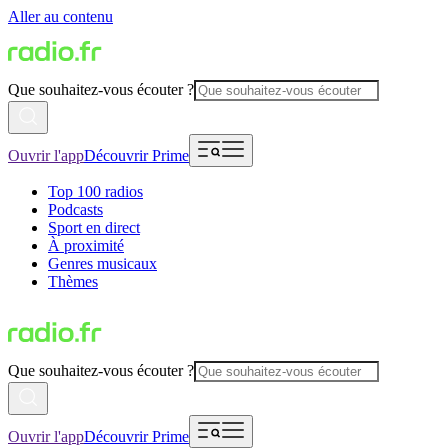
Aller au contenu
Que souhaitez-vous écouter ?
Ouvrir l'app
Découvrir Prime
Top 100 radios
Podcasts
Sport en direct
À proximité
Genres musicaux
Thèmes
Que souhaitez-vous écouter ?
Ouvrir l'app
Découvrir Prime