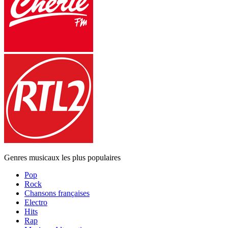
Genres musicaux les plus populaires
Pop
Rock
Chansons françaises
Electro
Hits
Rap