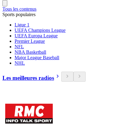
Tous les contenus
Sports populaires
Ligue 1
UEFA Champions League
UEFA Europa League
Premier League
NFL
NBA Basketball
Major League Baseball
NHL
Les meilleures radios