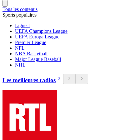
Tous les contenus
Sports populaires
Ligue 1
UEFA Champions League
UEFA Europa League
Premier League
NFL
NBA Basketball
Major League Baseball
NHL
Les meilleures radios