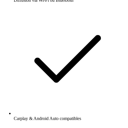
Diffusion via Wi-Fi ou Bluetooth
Carplay & Android Auto compatibles