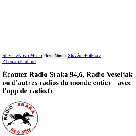
Slovène
Novo Mesto
Slovénie
Folklore
Novo Mesto
Allemand
Culture
Écoutez Radio Sraka 94,6, Radio Veseljak
ou d'autres radios du monde entier - avec
l'app de radio.fr