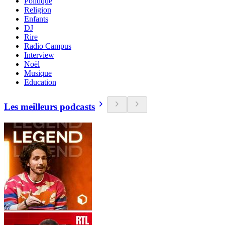
Politique
Religion
Enfants
DJ
Rire
Radio Campus
Interview
Noël
Musique
Education
Les meilleurs podcasts