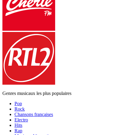
Genres musicaux les plus populaires
Pop
Rock
Chansons françaises
Electro
Hits
Rap