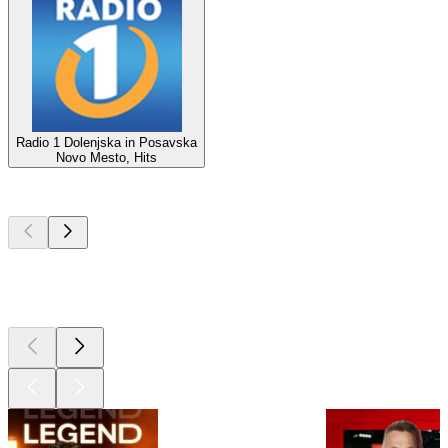
Radio 1 Dolenjska in Posavska
Novo Mesto, Hits
Les meilleurs
podcasts
Les meilleurs
podcasts
Les meilleurs
podcasts