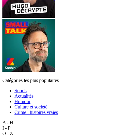
Catégories les plus populaires
Sports
Actualités
Humour
Culture et société
Crime : histoires vraies
A - H
I - P
Q - Z