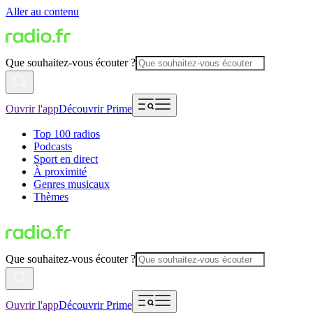
Aller au contenu
Que souhaitez-vous écouter ?
Ouvrir l'app
Découvrir Prime
Top 100 radios
Podcasts
Sport en direct
À proximité
Genres musicaux
Thèmes
Que souhaitez-vous écouter ?
Ouvrir l'app
Découvrir Prime