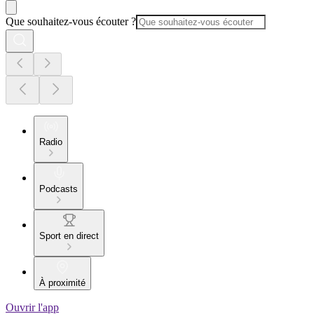
Que souhaitez-vous écouter ?
Radio
Podcasts
Sport en direct
À proximité
Ouvrir l'app