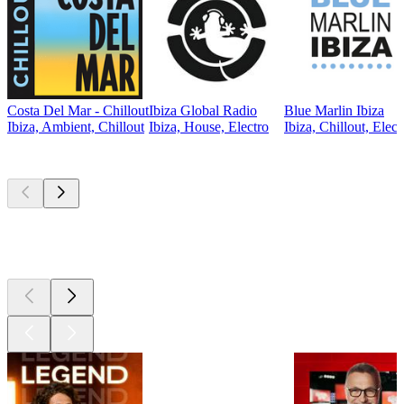
Costa Del Mar - Chillout
Ibiza Global Radio
Blue Marlin Ibiza
Ibiza, Ambient, Chillout
Ibiza, House, Electro
Ibiza, Chillout, Elect
Les meilleurs
podcasts
Les meilleurs
podcasts
Les meilleurs
podcasts