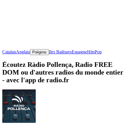
Catalan
Anglais
Iles Baléares
Espagne
Hits
Pop
Poligiros
Écoutez Ràdio Pollença, Radio FREE
DOM ou d'autres radios du monde entier
- avec l'app de radio.fr