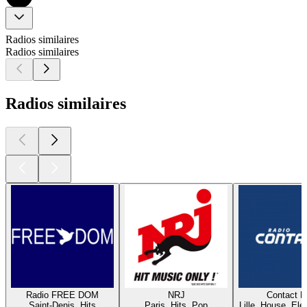
Radios similaires
Radios similaires
Radios similaires
Radio FREE DOM
NRJ
Contact 
Saint-Denis, Hits
Paris, Hits, Pop
Lille, House, Elec