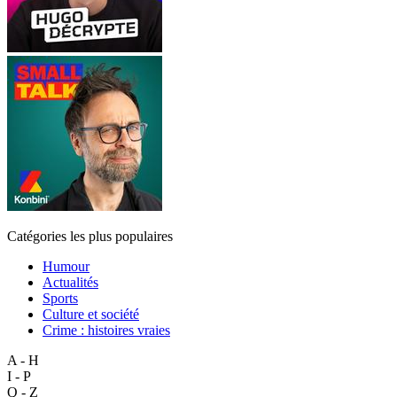
Catégories les plus populaires
Humour
Actualités
Sports
Culture et société
Crime : histoires vraies
A - H
I - P
Q - Z