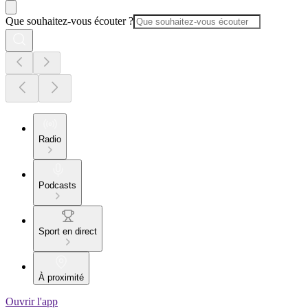
Que souhaitez-vous écouter ?
Radio
Podcasts
Sport en direct
À proximité
Ouvrir l'app