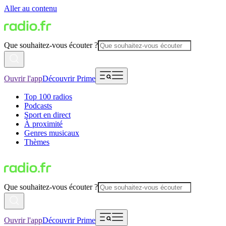
Aller au contenu
Que souhaitez-vous écouter ?
Ouvrir l'app
Découvrir Prime
Top 100 radios
Podcasts
Sport en direct
À proximité
Genres musicaux
Thèmes
Que souhaitez-vous écouter ?
Ouvrir l'app
Découvrir Prime