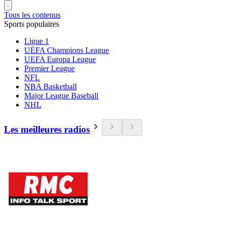
Tous les contenus
Sports populaires
Ligue 1
UEFA Champions League
UEFA Europa League
Premier League
NFL
NBA Basketball
Major League Baseball
NHL
Les meilleures radios