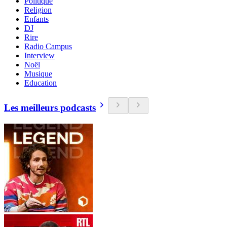
Politique
Religion
Enfants
DJ
Rire
Radio Campus
Interview
Noël
Musique
Education
Les meilleurs podcasts