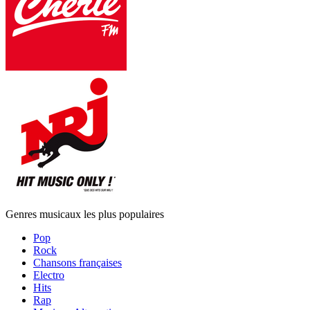
Genres musicaux les plus populaires
Pop
Rock
Chansons françaises
Electro
Hits
Rap