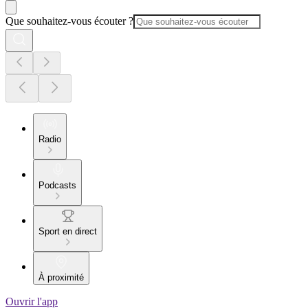
Que souhaitez-vous écouter ?
Radio
Podcasts
Sport en direct
À proximité
Ouvrir l'app