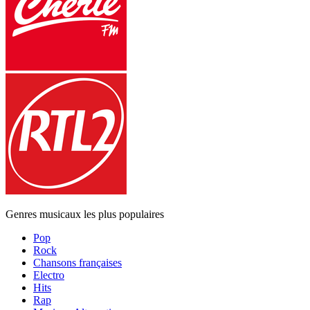
Genres musicaux les plus populaires
Pop
Rock
Chansons françaises
Electro
Hits
Rap