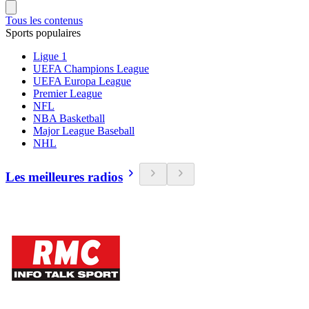
Tous les contenus
Sports populaires
Ligue 1
UEFA Champions League
UEFA Europa League
Premier League
NFL
NBA Basketball
Major League Baseball
NHL
Les meilleures radios