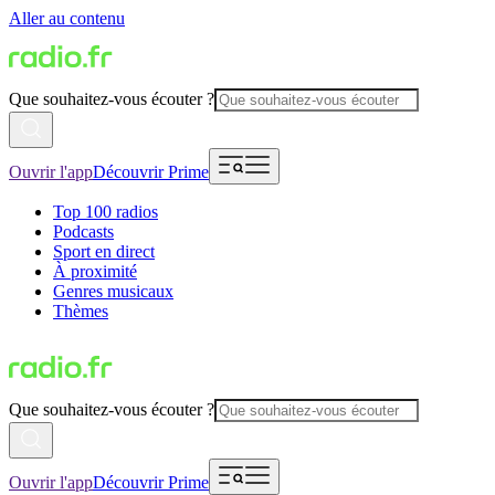
Aller au contenu
Que souhaitez-vous écouter ?
Ouvrir l'app
Découvrir Prime
Top 100 radios
Podcasts
Sport en direct
À proximité
Genres musicaux
Thèmes
Que souhaitez-vous écouter ?
Ouvrir l'app
Découvrir Prime