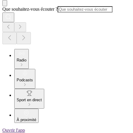
Que souhaitez-vous écouter ?
Radio
Podcasts
Sport en direct
À proximité
Ouvrir l'app