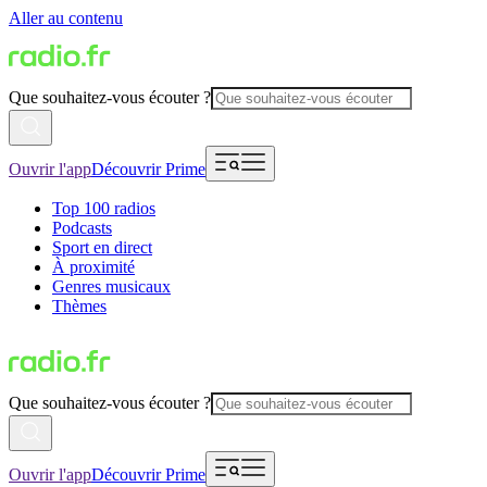
Aller au contenu
Que souhaitez-vous écouter ?
Ouvrir l'app
Découvrir Prime
Top 100 radios
Podcasts
Sport en direct
À proximité
Genres musicaux
Thèmes
Que souhaitez-vous écouter ?
Ouvrir l'app
Découvrir Prime