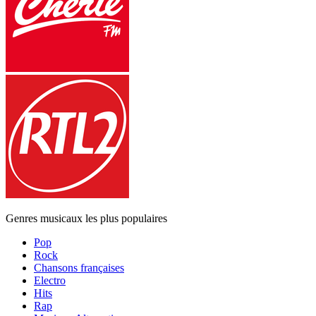
Genres musicaux les plus populaires
Pop
Rock
Chansons françaises
Electro
Hits
Rap