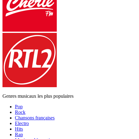
Genres musicaux les plus populaires
Pop
Rock
Chansons françaises
Electro
Hits
Rap