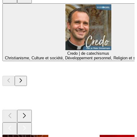
Credo | de catechismus
Christianisme, Culture et société, Développement personnel, Religion et spi
Les meilleurs
podcasts
Les meilleurs
podcasts
Les meilleurs
podcasts