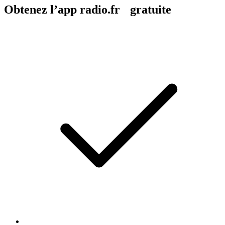
Obtenez l’app radio.fr gratuite