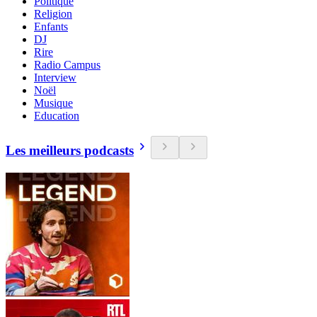
Politique
Religion
Enfants
DJ
Rire
Radio Campus
Interview
Noël
Musique
Education
Les meilleurs podcasts