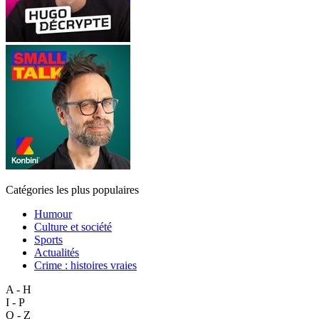
Catégories les plus populaires
Humour
Culture et société
Sports
Actualités
Crime : histoires vraies
A - H
I - P
Q - Z