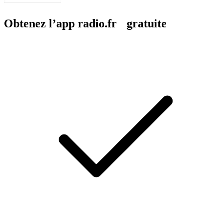
Obtenez l’app radio.fr gratuite