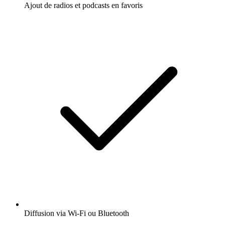
Ajout de radios et podcasts en favoris
Diffusion via Wi-Fi ou Bluetooth