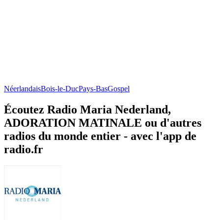
Néerlandais
Bois-le-Duc
Pays-Bas
Gospel
Écoutez Radio Maria Nederland,
ADORATION MATINALE ou d'autres
radios du monde entier - avec l'app de
radio.fr