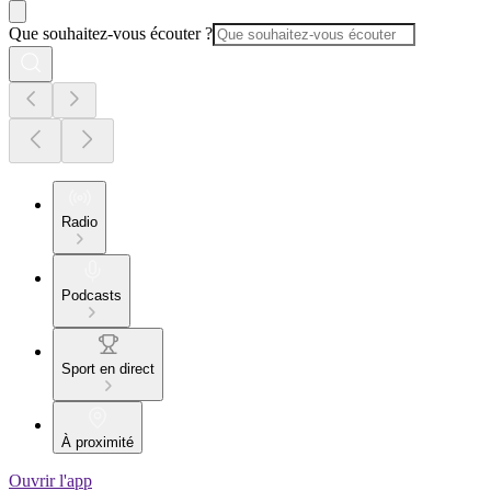
Que souhaitez-vous écouter ?
Radio
Podcasts
Sport en direct
À proximité
Ouvrir l'app