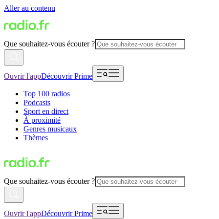
Aller au contenu
Que souhaitez-vous écouter ?
Ouvrir l'app
Découvrir Prime
Top 100 radios
Podcasts
Sport en direct
À proximité
Genres musicaux
Thèmes
Que souhaitez-vous écouter ?
Ouvrir l'app
Découvrir Prime