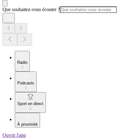
Que souhaitez-vous écouter ?
Radio
Podcasts
Sport en direct
À proximité
Ouvrir l'app