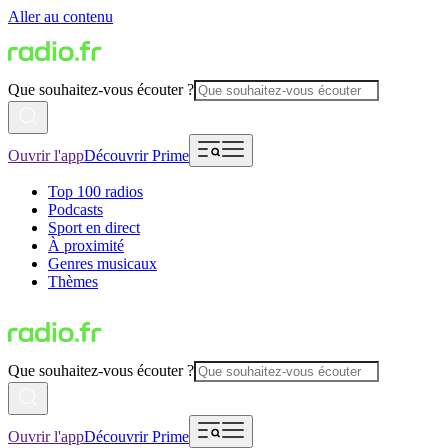
Aller au contenu
Que souhaitez-vous écouter ?
Ouvrir l'app
Découvrir Prime
Top 100 radios
Podcasts
Sport en direct
À proximité
Genres musicaux
Thèmes
Que souhaitez-vous écouter ?
Ouvrir l'app
Découvrir Prime