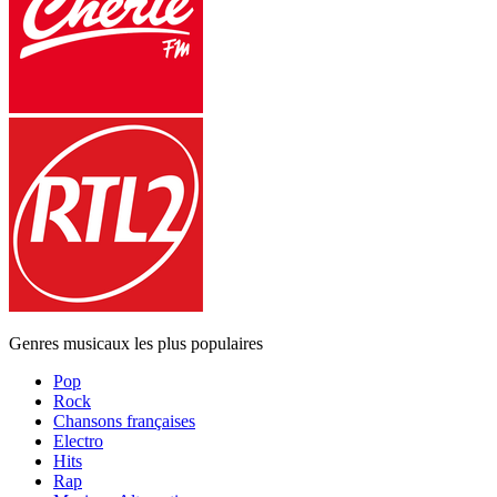
Genres musicaux les plus populaires
Pop
Rock
Chansons françaises
Electro
Hits
Rap