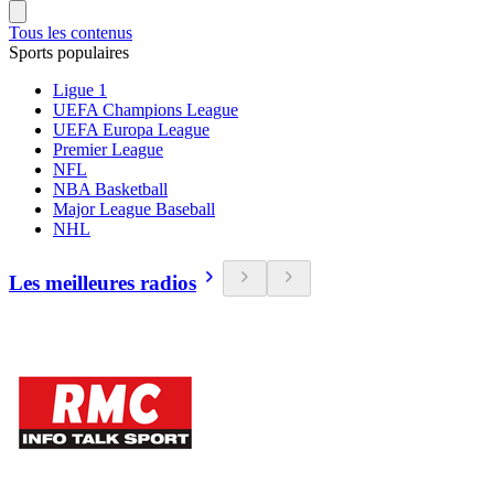
Tous les contenus
Sports populaires
Ligue 1
UEFA Champions League
UEFA Europa League
Premier League
NFL
NBA Basketball
Major League Baseball
NHL
Les meilleures radios