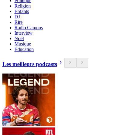
Politique
Religion
Enfants
DJ
Rire
Radio Campus
Interview
Noël
Musique
Education
Les meilleurs podcasts