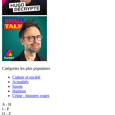
Catégories les plus populaires
Culture et société
Actualités
Sports
Humour
Crime : histoires vraies
A - H
I - P
Q - Z