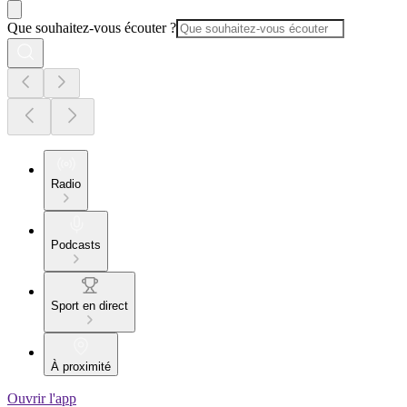
Que souhaitez-vous écouter ?
Radio
Podcasts
Sport en direct
À proximité
Ouvrir l'app