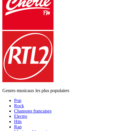
Genres musicaux les plus populaires
Pop
Rock
Chansons françaises
Electro
Hits
Rap