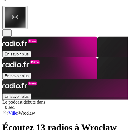
En savoir plus
En savoir plus
En savoir plus
Le podcast débute dans
- 0 sec.
Ville
Wrocław
Écoutez 13 radios à
Wrocław