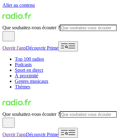
Aller au contenu
Que souhaitez-vous écouter ?
Ouvrir l'app
Découvrir Prime
Top 100 radios
Podcasts
Sport en direct
À proximité
Genres musicaux
Thèmes
Que souhaitez-vous écouter ?
Ouvrir l'app
Découvrir Prime