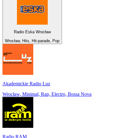
Radio Eska Wrocław
Wrocław, Hits, Hit-parade, Pop
Akademickie Radio Luz
Wrocław, Minimal, Rap, Electro, Bossa Nova
Radio RAM