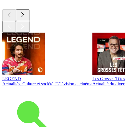
LEGEND
Les Grosses Têtes
Actualités, Culture et société, Télévision et cinéma
Actualité du diver