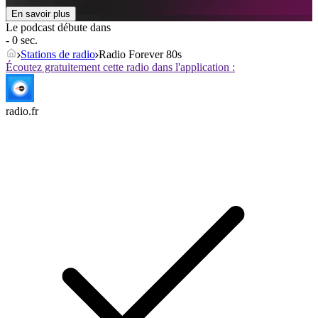
En savoir plus
Le podcast débute dans
- 0 sec.
Stations de radio
Radio Forever 80s
Écoutez gratuitement cette radio dans l'application :
radio.fr