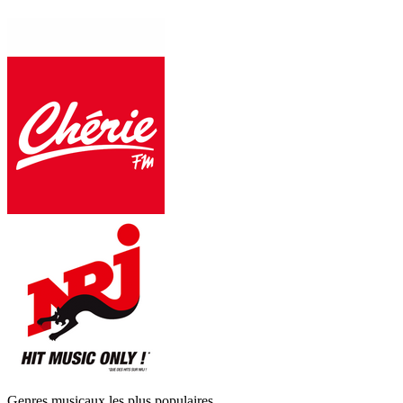
Genres musicaux les plus populaires