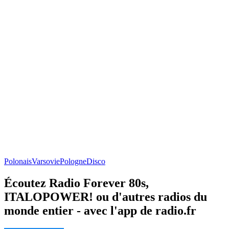
Polonais
Varsovie
Pologne
Disco
Écoutez Radio Forever 80s,
ITALOPOWER! ou d'autres radios du
monde entier - avec l'app de radio.fr