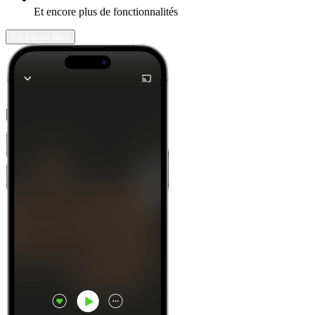
Et encore plus de fonctionnalités
En savoir plus