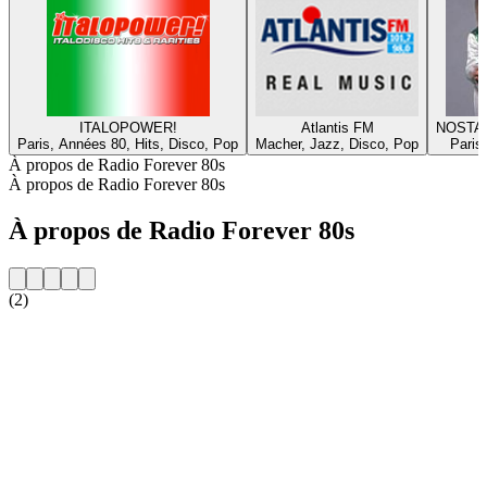
ITALOPOWER!
Atlantis FM
NOSTA
Paris, Années 80, Hits, Disco, Pop
Macher, Jazz, Disco, Pop
Paris
À propos de Radio Forever 80s
À propos de Radio Forever 80s
À propos de Radio Forever 80s
(2)
Site web de la radio