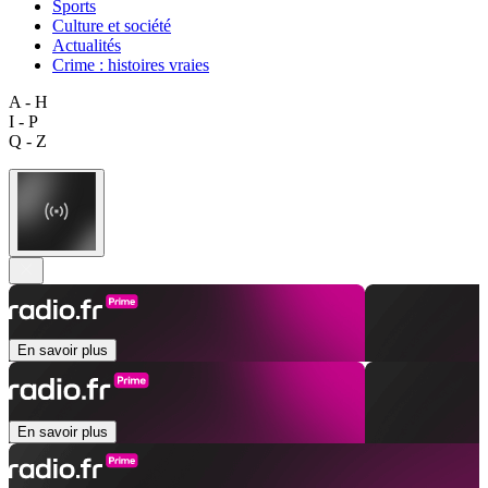
Sports
Culture et société
Actualités
Crime : histoires vraies
A - H
I - P
Q - Z
En savoir plus
En savoir plus