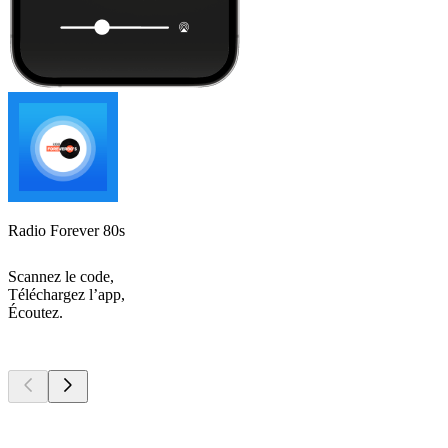
Radio Forever 80s
Scannez le code,
Téléchargez l’app,
Écoutez.
Les meilleurs
podcasts
Les meilleurs
podcasts
Les meilleurs
podcasts