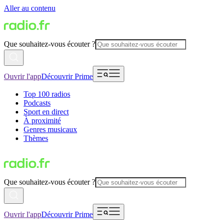
Aller au contenu
Que souhaitez-vous écouter ?
Ouvrir l'app
Découvrir Prime
Top 100 radios
Podcasts
Sport en direct
À proximité
Genres musicaux
Thèmes
Que souhaitez-vous écouter ?
Ouvrir l'app
Découvrir Prime