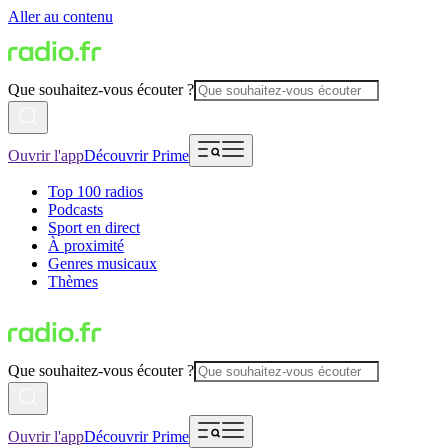
Aller au contenu
Que souhaitez-vous écouter ?
Ouvrir l'app
Découvrir Prime
Top 100 radios
Podcasts
Sport en direct
À proximité
Genres musicaux
Thèmes
Que souhaitez-vous écouter ?
Ouvrir l'app
Découvrir Prime