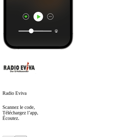
Radio Eviva
Scannez le code,
Téléchargez l’app,
Écoutez.
Les meilleurs
podcasts
Les meilleurs
podcasts