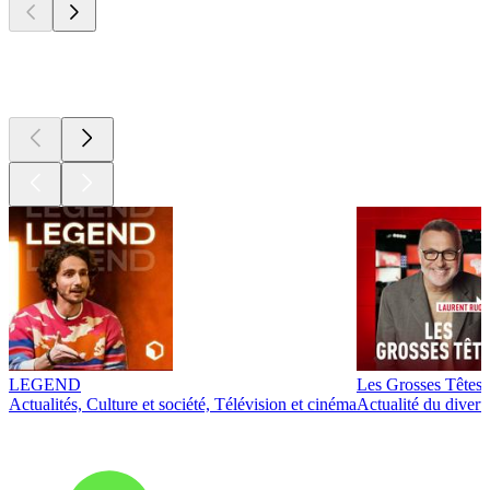
Les meilleurs
podcasts
LEGEND
Les Grosses Têtes
Actualités, Culture et société, Télévision et cinéma
Actualité du diver