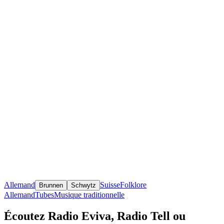
Allemand
Suisse
Folklore
Brunnen
Schwytz
Allemand
Tubes
Musique traditionnelle
Écoutez Radio Eviva, Radio Tell ou