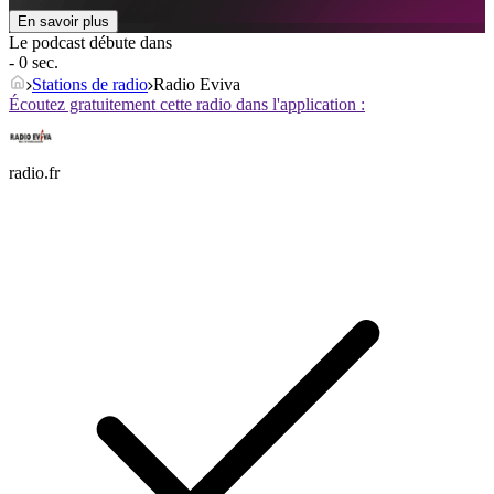
En savoir plus
Le podcast débute dans
- 0 sec.
Stations de radio
Radio Eviva
Écoutez gratuitement cette radio dans l'application :
radio.fr