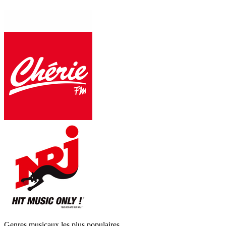
Genres musicaux les plus populaires