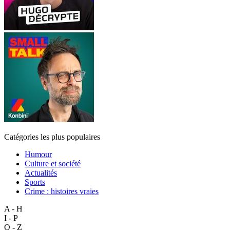
Catégories les plus populaires
Humour
Culture et société
Actualités
Sports
Crime : histoires vraies
A - H
I - P
Q - Z