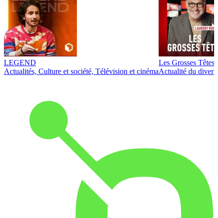
LEGEND
Les Grosses Têtes
Actualités, Culture et société, Télévision et cinéma
Actualité du diver