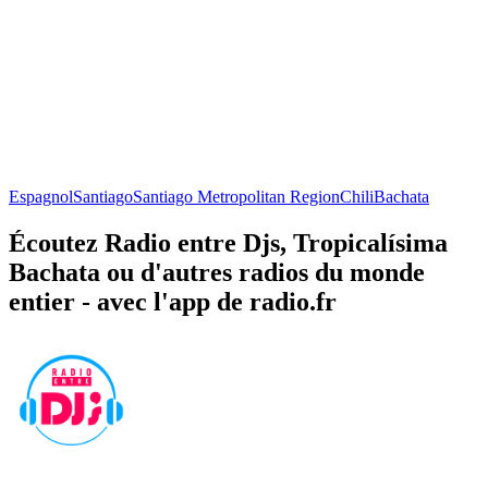
Espagnol
Santiago
Santiago Metropolitan Region
Chili
Bachata
Écoutez Radio entre Djs, Tropicalísima
Bachata ou d'autres radios du monde
entier - avec l'app de radio.fr