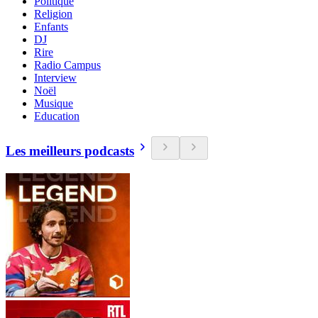
Politique
Religion
Enfants
DJ
Rire
Radio Campus
Interview
Noël
Musique
Education
Les meilleurs podcasts