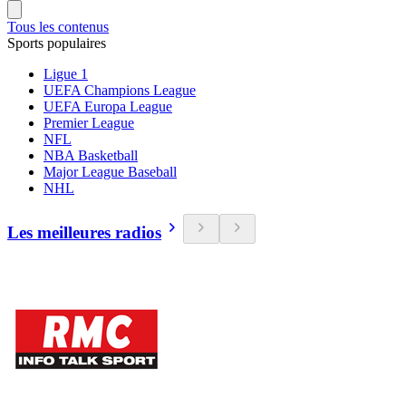
Tous les contenus
Sports populaires
Ligue 1
UEFA Champions League
UEFA Europa League
Premier League
NFL
NBA Basketball
Major League Baseball
NHL
Les meilleures radios