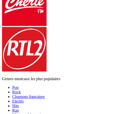
Genres musicaux les plus populaires
Pop
Rock
Chansons françaises
Electro
Hits
Rap