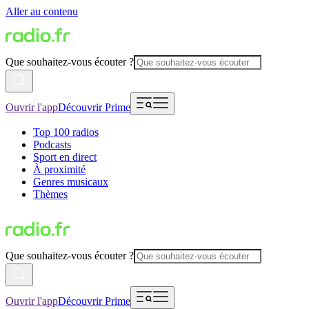
Aller au contenu
Que souhaitez-vous écouter ?
Ouvrir l'app
Découvrir Prime
Top 100 radios
Podcasts
Sport en direct
À proximité
Genres musicaux
Thèmes
Que souhaitez-vous écouter ?
Ouvrir l'app
Découvrir Prime