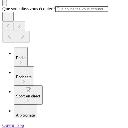
Que souhaitez-vous écouter ?
Radio
Podcasts
Sport en direct
À proximité
Ouvrir l'app