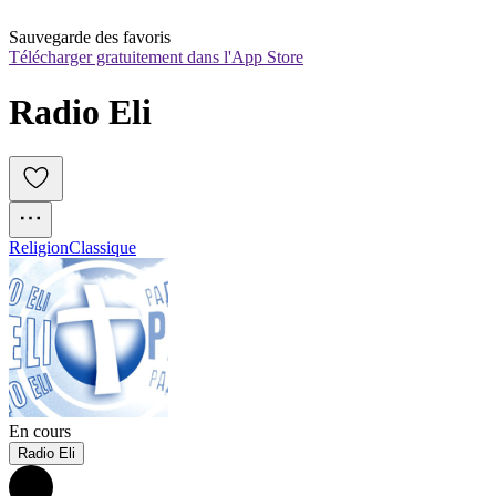
Sauvegarde des favoris
Télécharger gratuitement dans l'App Store
Radio Eli
Religion
Classique
En cours
Radio Eli