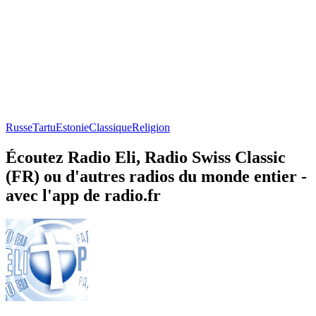
Russe
Tartu
Estonie
Classique
Religion
Écoutez Radio Eli, Radio Swiss Classic
(FR) ou d'autres radios du monde entier -
avec l'app de radio.fr