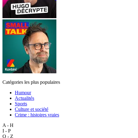
Catégories les plus populaires
Humour
Actualités
Sports
Culture et société
Crime : histoires vraies
A - H
I - P
Q - Z