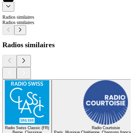
Radios similaires
Radios similaires
Radios similaires
Radio Swiss Classic (FR)
Radio Courtoisie
Berne, Classique
Paris, Musique Chrétienne, Chansons françai