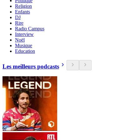
Politique
Religion
Enfants
DJ
Rire
Radio Campus
Interview
Noël
Musique
Education
Les meilleurs podcasts