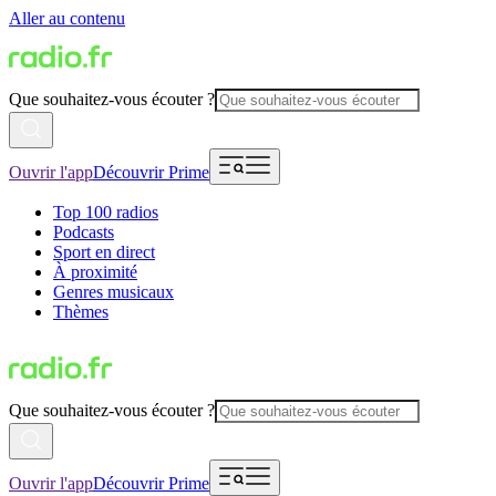
Aller au contenu
Que souhaitez-vous écouter ?
Ouvrir l'app
Découvrir Prime
Top 100 radios
Podcasts
Sport en direct
À proximité
Genres musicaux
Thèmes
Que souhaitez-vous écouter ?
Ouvrir l'app
Découvrir Prime