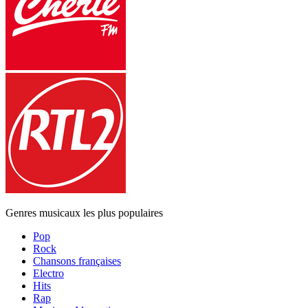
Genres musicaux les plus populaires
Pop
Rock
Chansons françaises
Electro
Hits
Rap