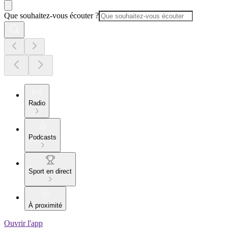
Que souhaitez-vous écouter ?
Radio
Podcasts
Sport en direct
À proximité
Ouvrir l'app