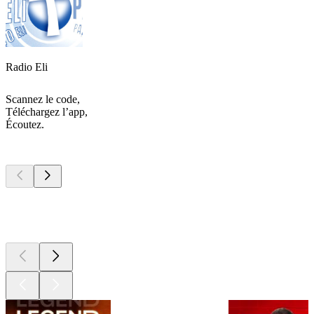
Radio Eli
Scannez le code,
Téléchargez l’app,
Écoutez.
Les meilleurs
podcasts
Les meilleurs
podcasts
Les meilleurs
podcasts