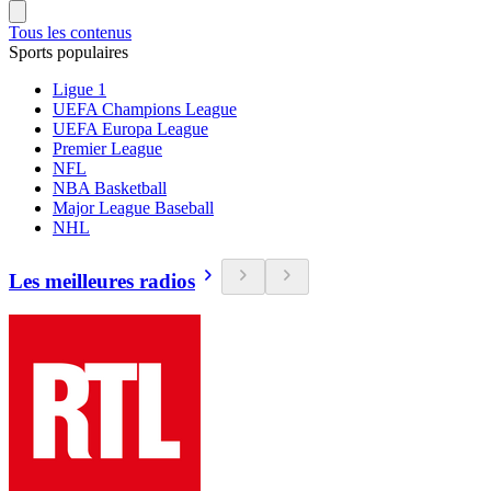
Tous les contenus
Sports populaires
Ligue 1
UEFA Champions League
UEFA Europa League
Premier League
NFL
NBA Basketball
Major League Baseball
NHL
Les meilleures radios