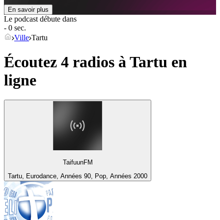
En savoir plus
Le podcast débute dans
- 0 sec.
Ville
Tartu
Écoutez 4 radios à
Tartu
en
ligne
TaifuunFM
Tartu, Eurodance, Années 90, Pop, Années 2000