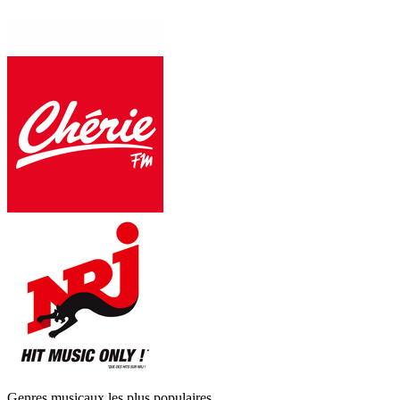
Genres musicaux les plus populaires