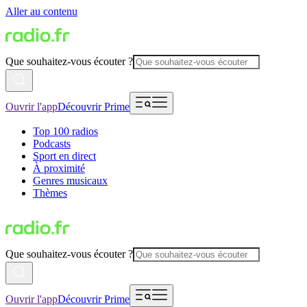
Aller au contenu
Que souhaitez-vous écouter ?
Ouvrir l'app
Découvrir Prime
Top 100 radios
Podcasts
Sport en direct
À proximité
Genres musicaux
Thèmes
Que souhaitez-vous écouter ?
Ouvrir l'app
Découvrir Prime