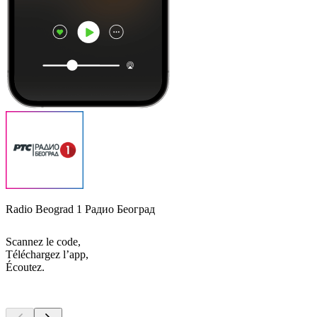
Radio Beograd 1 Радио Београд
Scannez le code,
Téléchargez l’app,
Écoutez.
Les meilleurs
podcasts
Les meilleurs
podcasts