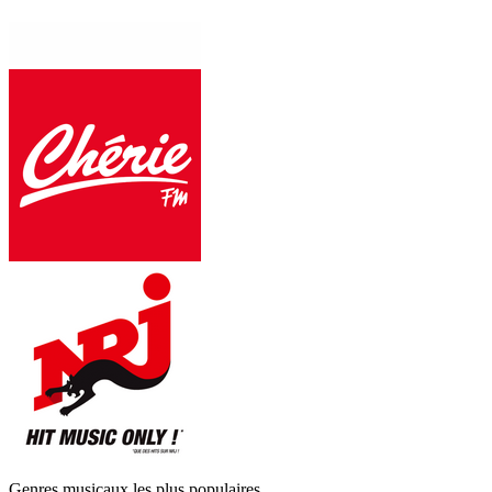
Genres musicaux les plus populaires