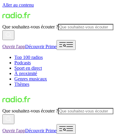
Aller au contenu
Que souhaitez-vous écouter ?
Ouvrir l'app
Découvrir Prime
Top 100 radios
Podcasts
Sport en direct
À proximité
Genres musicaux
Thèmes
Que souhaitez-vous écouter ?
Ouvrir l'app
Découvrir Prime