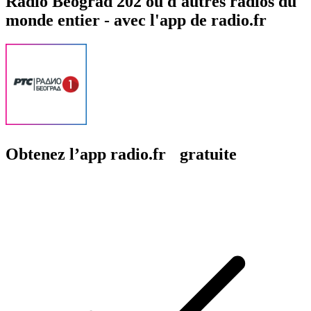
Radio Beograd 202 ou d'autres radios du
monde entier - avec l'app de radio.fr
Obtenez l’app radio.fr gratuite