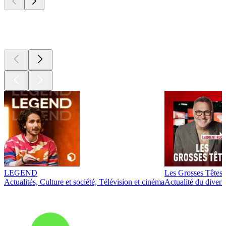
Les meilleurs
podcasts
LEGEND
Les Grosses Têtes
Actualités, Culture et société, Télévision et cinéma
Actualité du diver