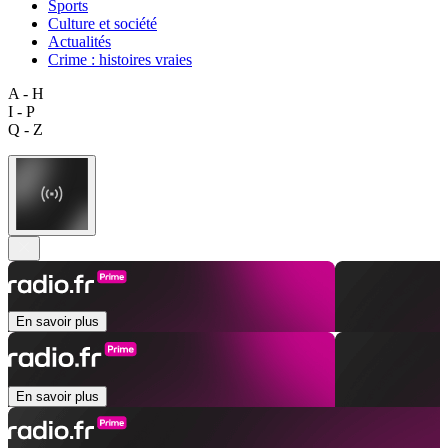
Sports
Culture et société
Actualités
Crime : histoires vraies
A - H
I - P
Q - Z
En savoir plus
En savoir plus