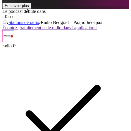
En savoir plus
Le podcast débute dans
- 0 sec.
Stations de radio
Radio Beograd 1 Радио Београд
Écoutez gratuitement cette radio dans l'application :
radio.fr