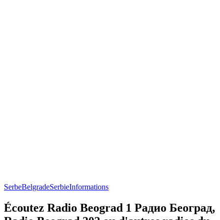
Serbe
Belgrade
Serbie
Informations
Écoutez Radio Beograd 1 Радио Београд,