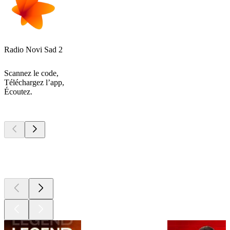
Radio Novi Sad 2
Scannez le code,
Téléchargez l’app,
Écoutez.
Les meilleurs
podcasts
Les meilleurs
podcasts
Les meilleurs
podcasts