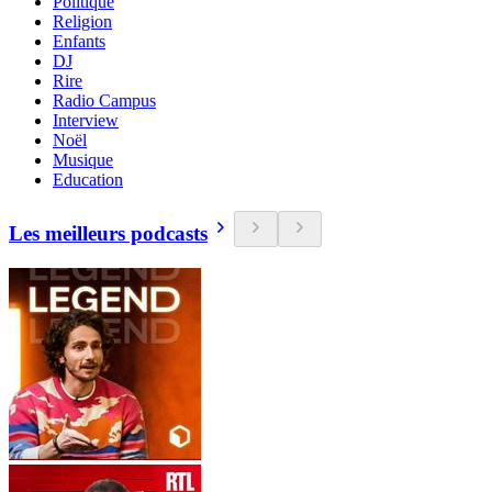
Politique
Religion
Enfants
DJ
Rire
Radio Campus
Interview
Noël
Musique
Education
Les meilleurs podcasts