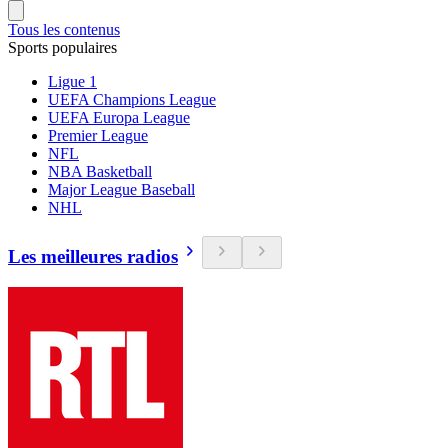
Tous les contenus
Sports populaires
Ligue 1
UEFA Champions League
UEFA Europa League
Premier League
NFL
NBA Basketball
Major League Baseball
NHL
Les meilleures radios