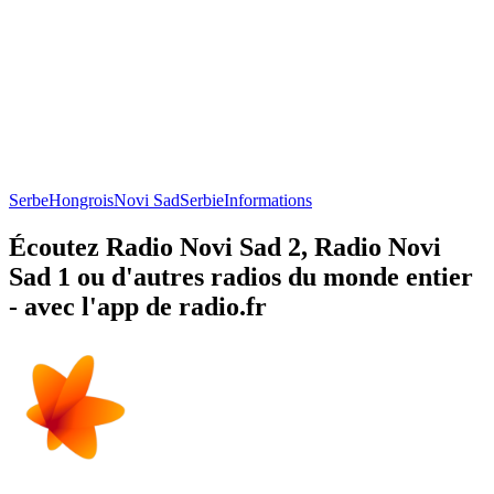
Serbe
Hongrois
Novi Sad
Serbie
Informations
Écoutez Radio Novi Sad 2, Radio Novi
Sad 1 ou d'autres radios du monde entier
- avec l'app de radio.fr