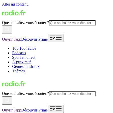
Aller au contenu
Que souhaitez-vous écouter ?
Ouvrir l'app
Découvrir Prime
Top 100 radios
Podcasts
Sport en direct
À proximité
Genres musicaux
Thèmes
Que souhaitez-vous écouter ?
Ouvrir l'app
Découvrir Prime