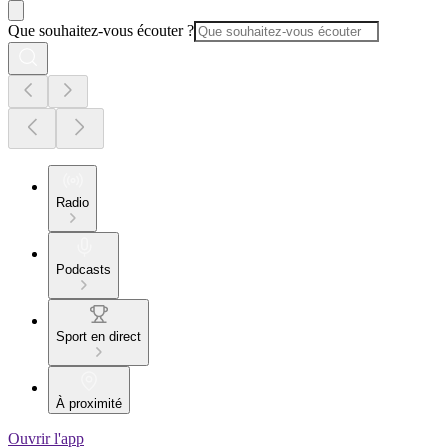
Que souhaitez-vous écouter ?
Radio
Podcasts
Sport en direct
À proximité
Ouvrir l'app