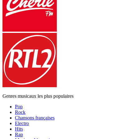
Genres musicaux les plus populaires
Pop
Rock
Chansons françaises
Electro
Hits
Rap