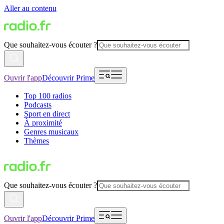
Aller au contenu
Que souhaitez-vous écouter ?
Ouvrir l'app
Découvrir Prime
Top 100 radios
Podcasts
Sport en direct
À proximité
Genres musicaux
Thèmes
Que souhaitez-vous écouter ?
Ouvrir l'app
Découvrir Prime