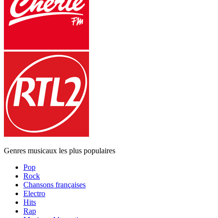
Genres musicaux les plus populaires
Pop
Rock
Chansons françaises
Electro
Hits
Rap