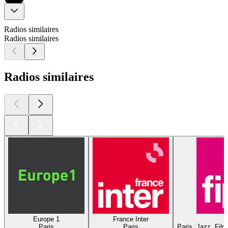
Radios similaires
Radios similaires
Radios similaires
Europe 1
France Inter
Paris
Paris
Paris, Jazz, Fil