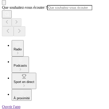
Que souhaitez-vous écouter ?
Radio
Podcasts
Sport en direct
À proximité
Ouvrir l'app