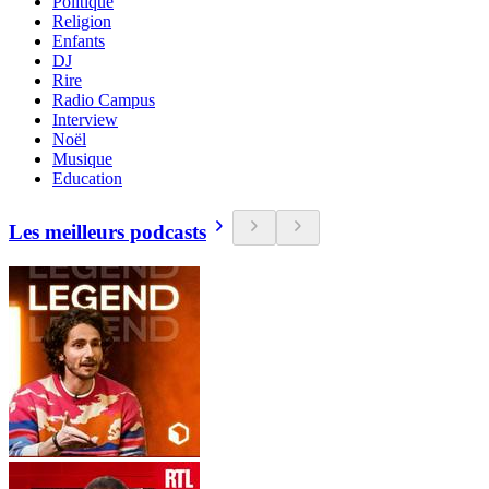
Politique
Religion
Enfants
DJ
Rire
Radio Campus
Interview
Noël
Musique
Education
Les meilleurs podcasts