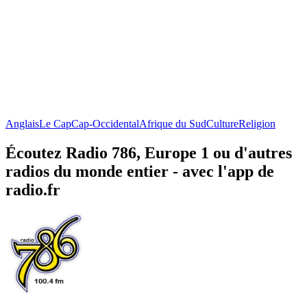
Anglais
Le Cap
Cap-Occidental
Afrique du Sud
Culture
Religion
Écoutez Radio 786, Europe 1 ou d'autres
radios du monde entier - avec l'app de
radio.fr