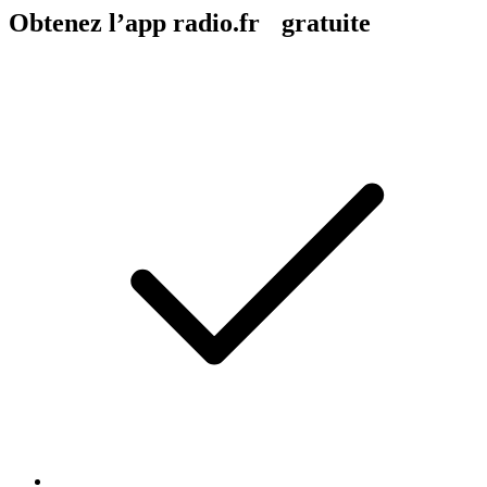
Obtenez l’app radio.fr gratuite