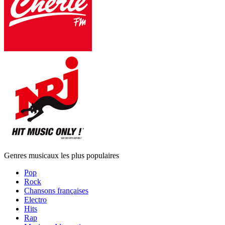
Genres musicaux les plus populaires
Pop
Rock
Chansons françaises
Electro
Hits
Rap