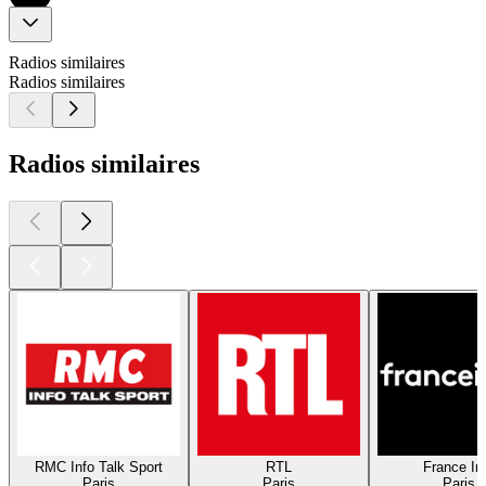
Radios similaires
Radios similaires
Radios similaires
RMC Info Talk Sport
RTL
France In
Paris
Paris
Paris