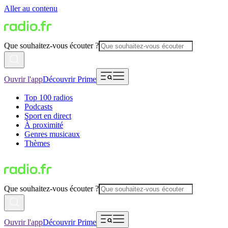
Aller au contenu
Que souhaitez-vous écouter ?
Ouvrir l'app
Découvrir Prime
Top 100 radios
Podcasts
Sport en direct
À proximité
Genres musicaux
Thèmes
Que souhaitez-vous écouter ?
Ouvrir l'app
Découvrir Prime