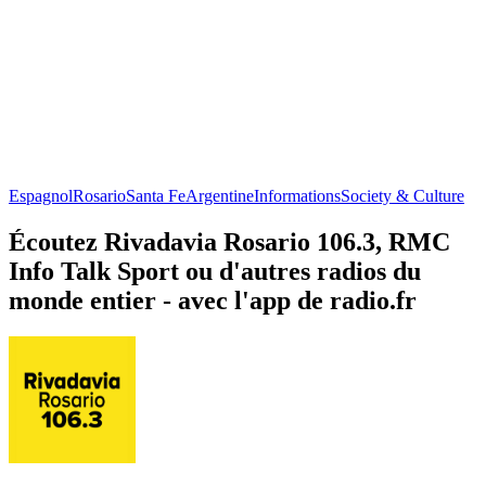
Espagnol
Rosario
Santa Fe
Argentine
Informations
Society & Culture
Écoutez Rivadavia Rosario 106.3, RMC
Info Talk Sport ou d'autres radios du
monde entier - avec l'app de radio.fr