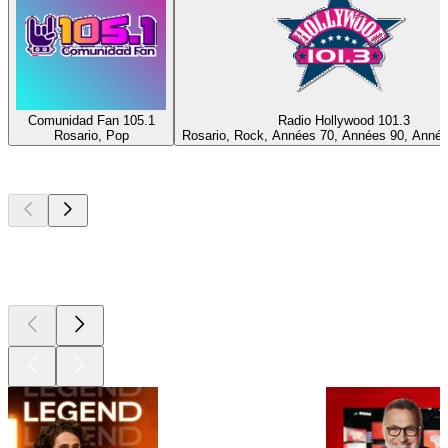
Comunidad Fan 105.1
Radio Hollywood 101.3
Rosario, Pop
Rosario, Rock, Années 70, Années 90, Année
Les meilleurs
podcasts
Les meilleurs
podcasts
Les meilleurs
podcasts