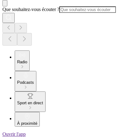
Que souhaitez-vous écouter ?
Radio
Podcasts
Sport en direct
À proximité
Ouvrir l'app