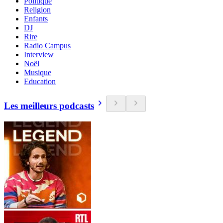
Politique
Religion
Enfants
DJ
Rire
Radio Campus
Interview
Noël
Musique
Education
Les meilleurs podcasts