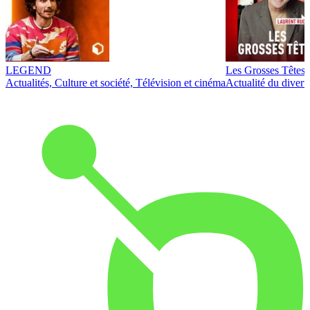
LEGEND
Les Grosses Têtes
Actualités, Culture et société, Télévision et cinéma
Actualité du diver