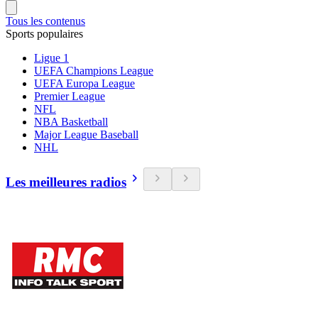
Tous les contenus
Sports populaires
Ligue 1
UEFA Champions League
UEFA Europa League
Premier League
NFL
NBA Basketball
Major League Baseball
NHL
Les meilleures radios