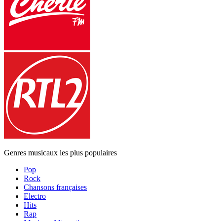
Genres musicaux les plus populaires
Pop
Rock
Chansons françaises
Electro
Hits
Rap