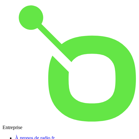
Entreprise
À propos de radio.fr