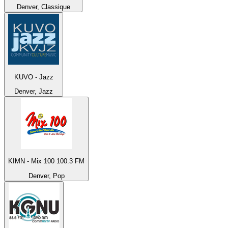
Denver, Classique
KUVO - Jazz
Denver, Jazz
KIMN - Mix 100 100.3 FM
Denver, Pop