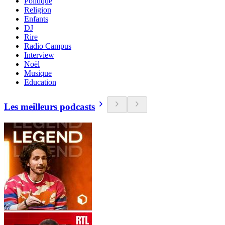
Politique
Religion
Enfants
DJ
Rire
Radio Campus
Interview
Noël
Musique
Education
Les meilleurs podcasts