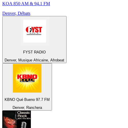
KOA 850 AM & 94.1 FM
Denver, Débats
FYST RADIO
Denver, Musique Africaine, Afrobeat
KBNO Qué Bueno 97.7 FM
Denver, Ranchera