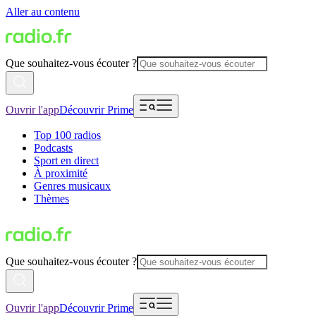
Aller au contenu
Que souhaitez-vous écouter ?
Ouvrir l'app
Découvrir Prime
Top 100 radios
Podcasts
Sport en direct
À proximité
Genres musicaux
Thèmes
Que souhaitez-vous écouter ?
Ouvrir l'app
Découvrir Prime