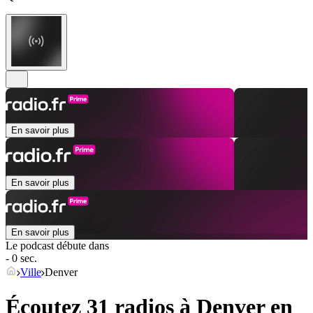
En savoir plus
En savoir plus
En savoir plus
Le podcast débute dans
- 0 sec.
Ville
Denver
Écoutez 31 radios à
Denver
en