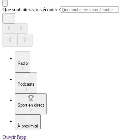
Que souhaitez-vous écouter ?
Radio
Podcasts
Sport en direct
À proximité
Ouvrir l'app