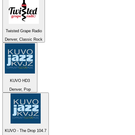
Twisted Grape Radio
Denver, Classic Rock
KUVO HD3
Denver, Pop
KUVO - The Drop 104.7