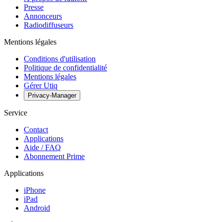
Presse
Annonceurs
Radiodiffuseurs
Mentions légales
Conditions d'utilisation
Politique de confidentialité
Mentions légales
Gérer Utiq
Privacy-Manager
Service
Contact
Applications
Aide / FAQ
Abonnement Prime
Applications
iPhone
iPad
Android