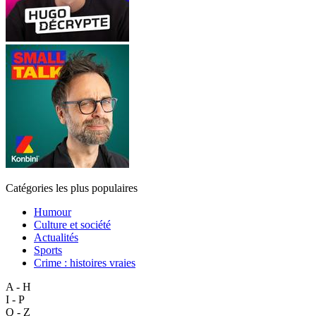
Catégories les plus populaires
Humour
Culture et société
Actualités
Sports
Crime : histoires vraies
A - H
I - P
Q - Z