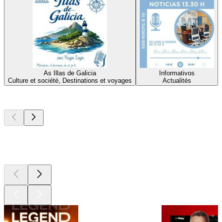
As Illas de Galicia
Informativos
Culture et société, Destinations et voyages
Actualités
Les meilleurs
podcasts
Les meilleurs
podcasts
Les meilleurs
podcasts