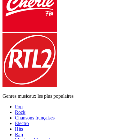
Genres musicaux les plus populaires
Pop
Rock
Chansons françaises
Electro
Hits
Rap