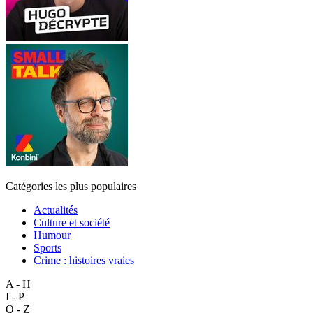
Catégories les plus populaires
Actualités
Culture et société
Humour
Sports
Crime : histoires vraies
A - H
I - P
Q - Z