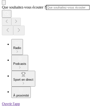
Que souhaitez-vous écouter ?
Radio
Podcasts
Sport en direct
À proximité
Ouvrir l'app