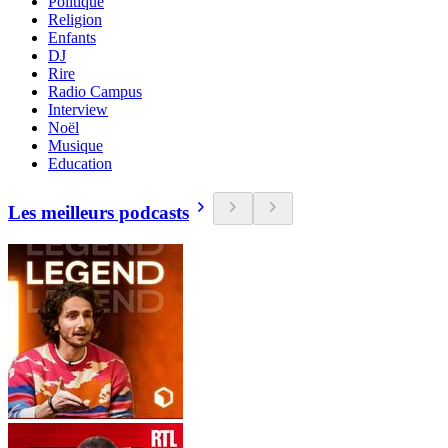
Politique
Religion
Enfants
DJ
Rire
Radio Campus
Interview
Noël
Musique
Education
Les meilleurs podcasts