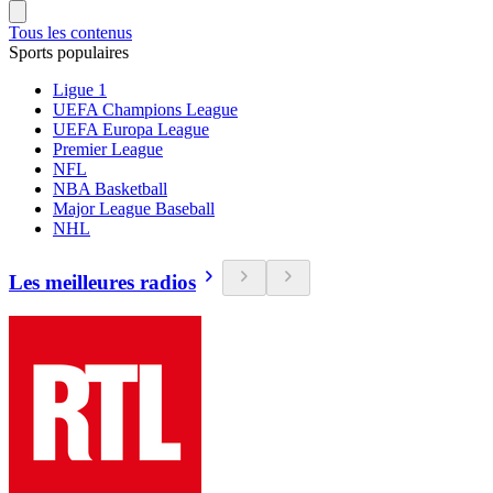
Tous les contenus
Sports populaires
Ligue 1
UEFA Champions League
UEFA Europa League
Premier League
NFL
NBA Basketball
Major League Baseball
NHL
Les meilleures radios