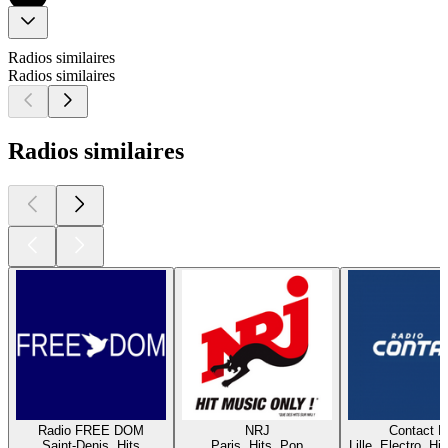
Radios similaires
Radios similaires
Radios similaires
Radio FREE DOM
NRJ
Contact 
Saint-Denis, Hits
Paris, Hits, Pop
Lille, Electro, Hi