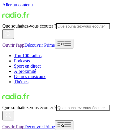
Aller au contenu
Que souhaitez-vous écouter ?
Ouvrir l'app
Découvrir Prime
Top 100 radios
Podcasts
Sport en direct
À proximité
Genres musicaux
Thèmes
Que souhaitez-vous écouter ?
Ouvrir l'app
Découvrir Prime