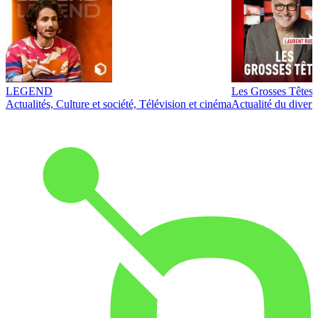
LEGEND
Les Grosses Têtes
Actualités, Culture et société, Télévision et cinéma
Actualité du diver