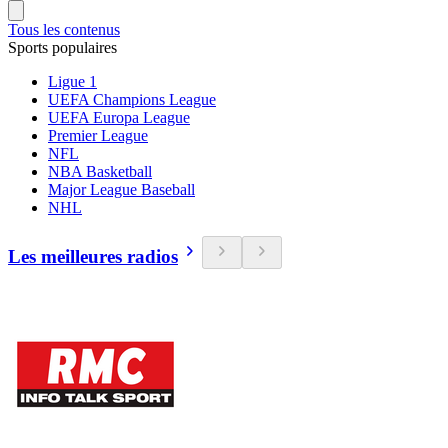
Tous les contenus
Sports populaires
Ligue 1
UEFA Champions League
UEFA Europa League
Premier League
NFL
NBA Basketball
Major League Baseball
NHL
Les meilleures radios