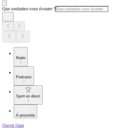
Que souhaitez-vous écouter ?
Radio
Podcasts
Sport en direct
À proximité
Ouvrir l'app