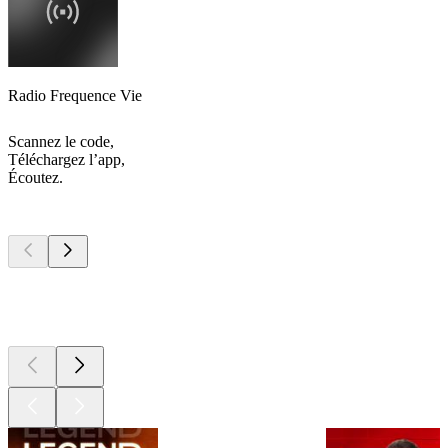
Radio Frequence Vie
Scannez le code,
Téléchargez l’app,
Écoutez.
Les meilleurs
podcasts
Les meilleurs
podcasts
Les meilleurs
podcasts