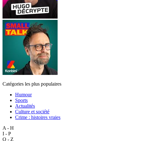
Catégories les plus populaires
Humour
Sports
Actualités
Culture et société
Crime : histoires vraies
A - H
I - P
Q - Z