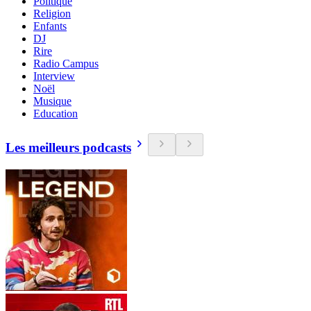
Politique
Religion
Enfants
DJ
Rire
Radio Campus
Interview
Noël
Musique
Education
Les meilleurs podcasts