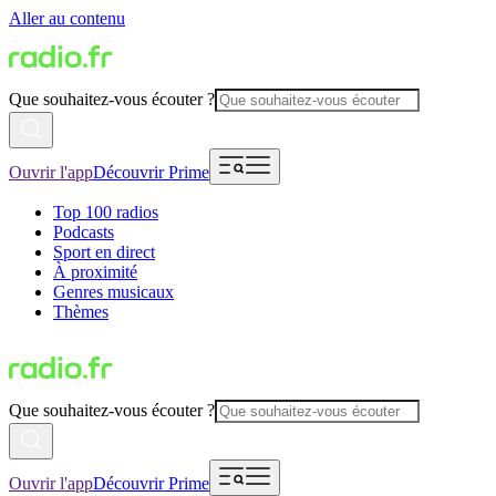
Aller au contenu
Que souhaitez-vous écouter ?
Ouvrir l'app
Découvrir Prime
Top 100 radios
Podcasts
Sport en direct
À proximité
Genres musicaux
Thèmes
Que souhaitez-vous écouter ?
Ouvrir l'app
Découvrir Prime