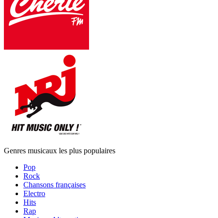
Genres musicaux les plus populaires
Pop
Rock
Chansons françaises
Electro
Hits
Rap