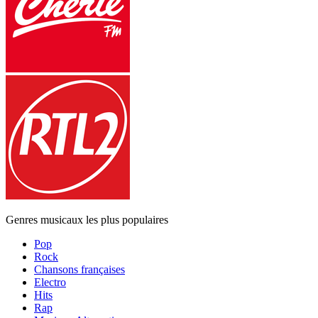
Genres musicaux les plus populaires
Pop
Rock
Chansons françaises
Electro
Hits
Rap