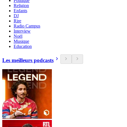
Politique
Religion
Enfants
DJ
Rire
Radio Campus
Interview
Noël
Musique
Education
Les meilleurs podcasts