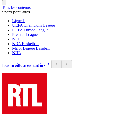
Tous les contenus
Sports populaires
Ligue 1
UEFA Champions League
UEFA Europa League
Premier League
NFL
NBA Basketball
Major League Baseball
NHL
Les meilleures radios