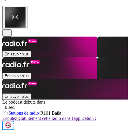
En savoir plus
En savoir plus
En savoir plus
Le podcast débute dans
- 0 sec.
Stations de radio
R101 Baila
Écoutez gratuitement cette radio dans l'application :