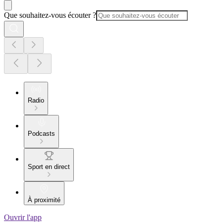
Que souhaitez-vous écouter ?
Radio
Podcasts
Sport en direct
À proximité
Ouvrir l'app