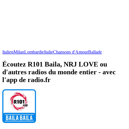
Italien
Milan
Lombardie
Italie
Chansons d'Amour
Ballade
Écoutez R101 Baila, NRJ LOVE ou
d'autres radios du monde entier - avec
l'app de radio.fr