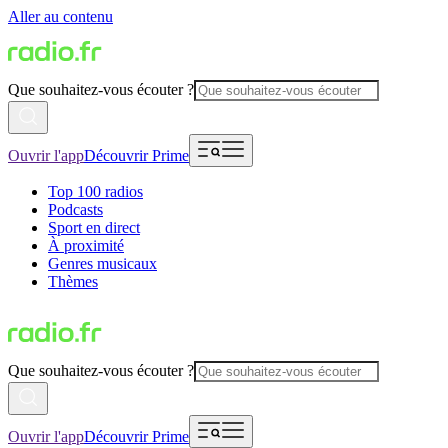
Aller au contenu
Que souhaitez-vous écouter ?
Ouvrir l'app
Découvrir Prime
Top 100 radios
Podcasts
Sport en direct
À proximité
Genres musicaux
Thèmes
Que souhaitez-vous écouter ?
Ouvrir l'app
Découvrir Prime