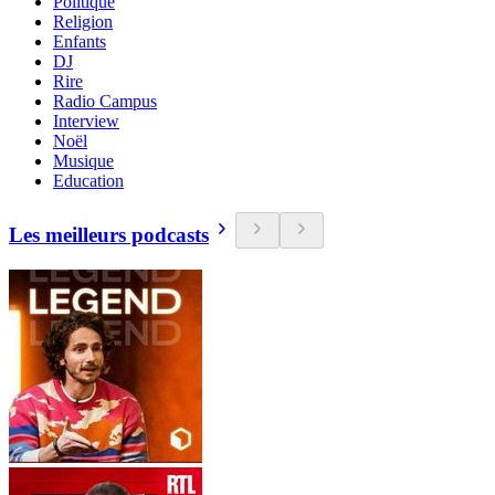
Politique
Religion
Enfants
DJ
Rire
Radio Campus
Interview
Noël
Musique
Education
Les meilleurs podcasts