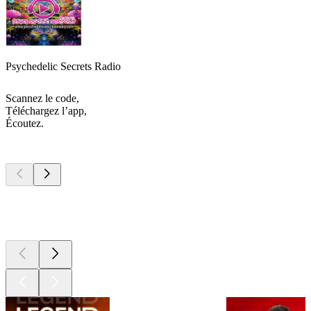
Psychedelic Secrets Radio
Scannez le code,
Téléchargez l’app,
Écoutez.
Les meilleurs
podcasts
Les meilleurs
podcasts
Les meilleurs
podcasts