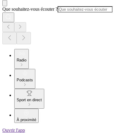
Que souhaitez-vous écouter ?
Radio
Podcasts
Sport en direct
À proximité
Ouvrir l'app