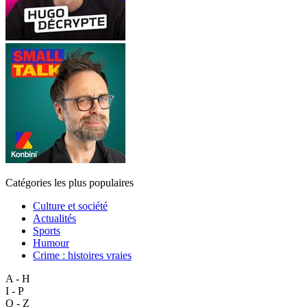
Catégories les plus populaires
Culture et société
Actualités
Sports
Humour
Crime : histoires vraies
A - H
I - P
Q - Z