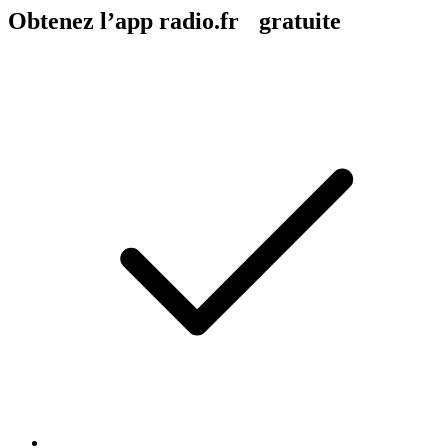
Obtenez l’app radio.fr gratuite