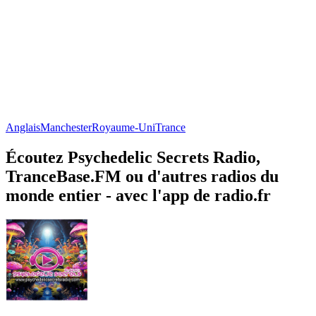
Anglais
Manchester
Royaume-Uni
Trance
Écoutez Psychedelic Secrets Radio,
TranceBase.FM ou d'autres radios du
monde entier - avec l'app de radio.fr