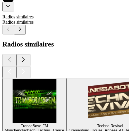
Radios similaires
Radios similaires
Radios similaires
TranceBase.FM
Techno-Revival
Mönchengladbach, Techno, Trance
Oranienburg, House, Années 90, Te