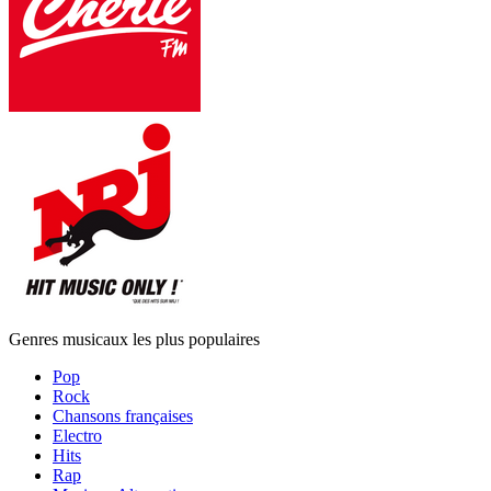
Genres musicaux les plus populaires
Pop
Rock
Chansons françaises
Electro
Hits
Rap