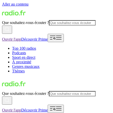
Aller au contenu
Que souhaitez-vous écouter ?
Ouvrir l'app
Découvrir Prime
Top 100 radios
Podcasts
Sport en direct
À proximité
Genres musicaux
Thèmes
Que souhaitez-vous écouter ?
Ouvrir l'app
Découvrir Prime