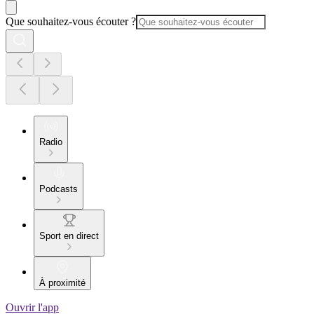
Que souhaitez-vous écouter ?
Radio
Podcasts
Sport en direct
À proximité
Ouvrir l'app