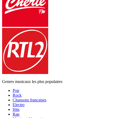
Genres musicaux les plus populaires
Pop
Rock
Chansons françaises
Electro
Hits
Rap