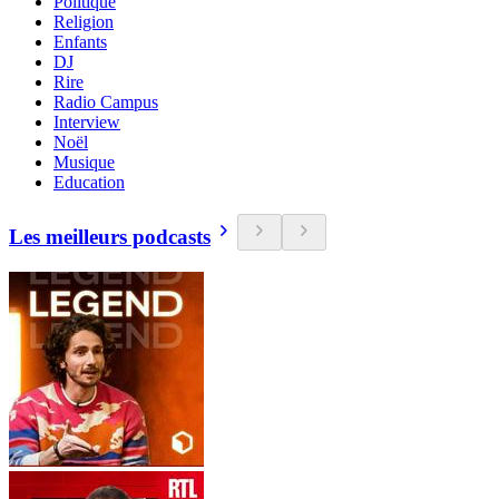
Politique
Religion
Enfants
DJ
Rire
Radio Campus
Interview
Noël
Musique
Education
Les meilleurs podcasts