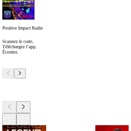
Positive Impact Radio
Scannez le code,
Téléchargez l’app,
Écoutez.
Les meilleurs
podcasts
Les meilleurs
podcasts
Les meilleurs
podcasts