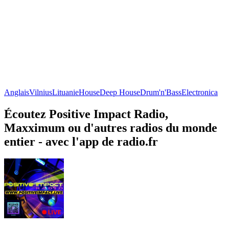
Anglais
Vilnius
Lituanie
House
Deep House
Drum'n'Bass
Electronica
Écoutez Positive Impact Radio,
Maxximum ou d'autres radios du monde
entier - avec l'app de radio.fr