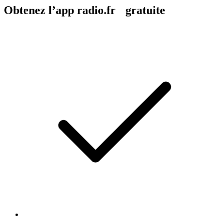
Obtenez l’app radio.fr gratuite