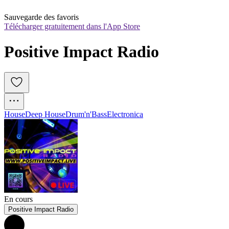
Sauvegarde des favoris
Télécharger gratuitement dans l'App Store
Positive Impact Radio
House
Deep House
Drum'n'Bass
Electronica
En cours
Positive Impact Radio