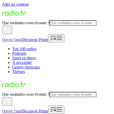
Aller au contenu
Que souhaitez-vous écouter ?
Ouvrir l'app
Découvrir Prime
Top 100 radios
Podcasts
Sport en direct
À proximité
Genres musicaux
Thèmes
Que souhaitez-vous écouter ?
Ouvrir l'app
Découvrir Prime