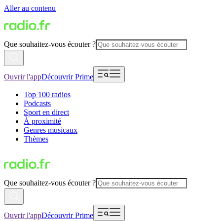
Aller au contenu
Que souhaitez-vous écouter ?
Ouvrir l'app
Découvrir Prime
Top 100 radios
Podcasts
Sport en direct
À proximité
Genres musicaux
Thèmes
Que souhaitez-vous écouter ?
Ouvrir l'app
Découvrir Prime