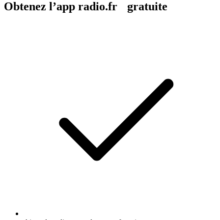
Obtenez l’app radio.fr gratuite