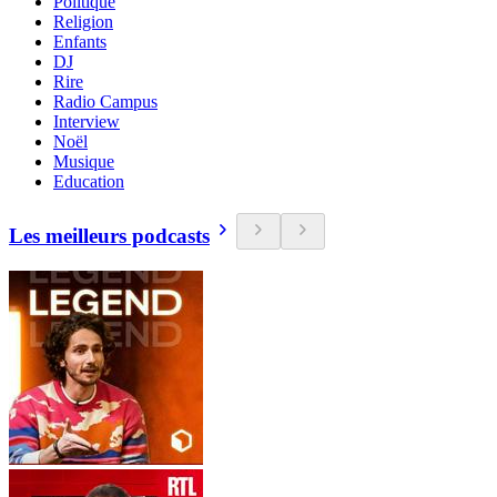
Politique
Religion
Enfants
DJ
Rire
Radio Campus
Interview
Noël
Musique
Education
Les meilleurs podcasts