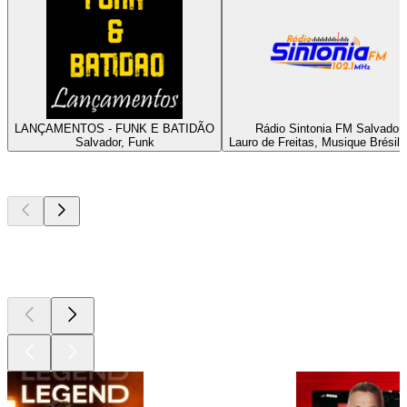
LANÇAMENTOS - FUNK E BATIDÃO
Rádio Sintonia FM Salvador
Salvador, Funk
Lauro de Freitas, Musique Brésili
Les meilleurs
podcasts
Les meilleurs
podcasts
Les meilleurs
podcasts