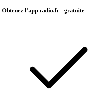
Obtenez l’app radio.fr gratuite