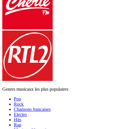
Genres musicaux les plus populaires
Pop
Rock
Chansons françaises
Electro
Hits
Rap