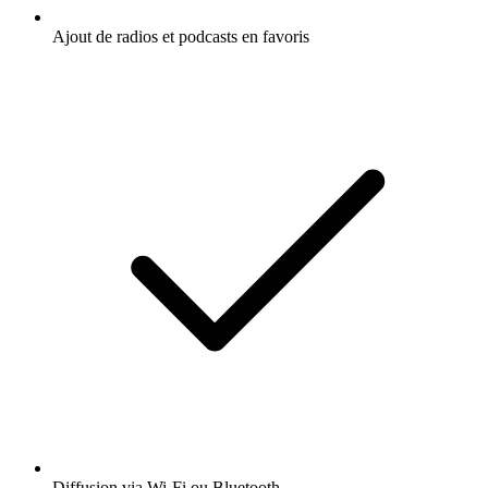
Ajout de radios et podcasts en favoris
Diffusion via Wi-Fi ou Bluetooth