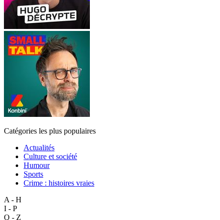
Catégories les plus populaires
Actualités
Culture et société
Humour
Sports
Crime : histoires vraies
A - H
I - P
Q - Z