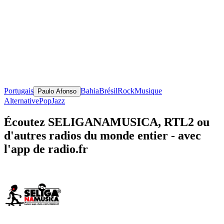
Portugais
Bahia
Brésil
Rock
Musique
Paulo Afonso
Alternative
Pop
Jazz
Écoutez SELIGANAMUSICA, RTL2 ou
d'autres radios du monde entier - avec
l'app de radio.fr