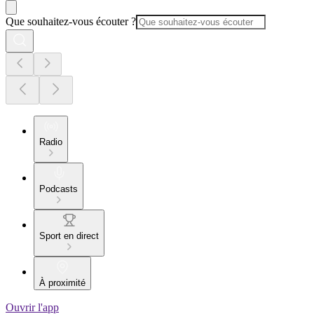
Que souhaitez-vous écouter ?
Radio
Podcasts
Sport en direct
À proximité
Ouvrir l'app