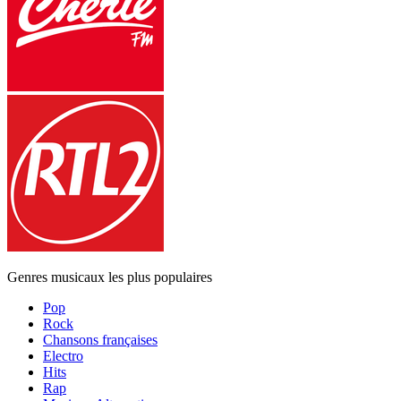
Genres musicaux les plus populaires
Pop
Rock
Chansons françaises
Electro
Hits
Rap