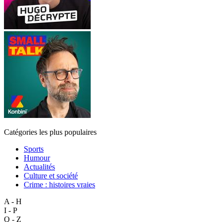
Catégories les plus populaires
Sports
Humour
Actualités
Culture et société
Crime : histoires vraies
A - H
I - P
Q - Z