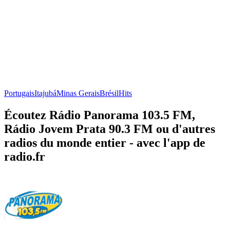
Portugais
Itajubá
Minas Gerais
Brésil
Hits
Écoutez Rádio Panorama 103.5 FM,
Rádio Jovem Prata 90.3 FM ou d'autres
radios du monde entier - avec l'app de
radio.fr