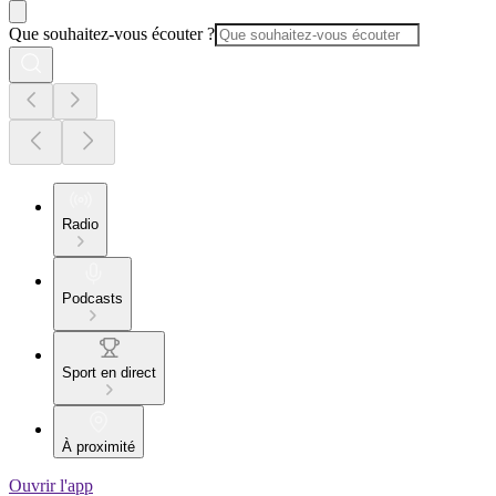
Que souhaitez-vous écouter ?
Radio
Podcasts
Sport en direct
À proximité
Ouvrir l'app