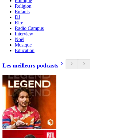
Politique
Religion
Enfants
DJ
Rire
Radio Campus
Interview
Noël
Musique
Education
Les meilleurs podcasts