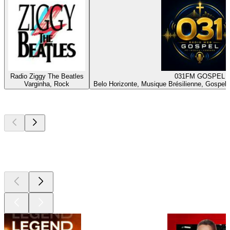
Radio Ziggy The Beatles
031FM GOSPEL
Varginha, Rock
Belo Horizonte, Musique Brésilienne, Gospel
Les meilleurs
podcasts
Les meilleurs
podcasts
Les meilleurs
podcasts