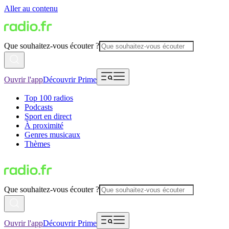
Aller au contenu
Que souhaitez-vous écouter ?
Ouvrir l'app
Découvrir Prime
Top 100 radios
Podcasts
Sport en direct
À proximité
Genres musicaux
Thèmes
Que souhaitez-vous écouter ?
Ouvrir l'app
Découvrir Prime