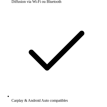
Diffusion via Wi-Fi ou Bluetooth
Carplay & Android Auto compatibles