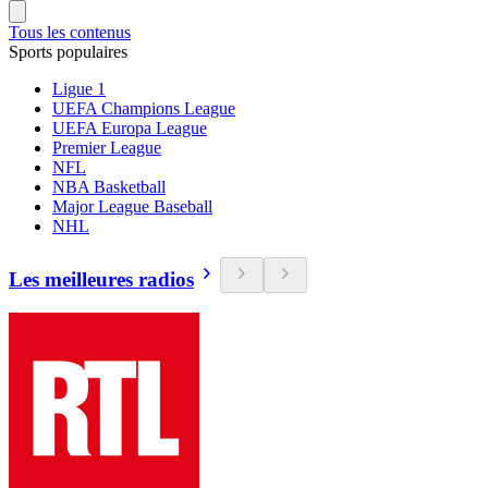
Tous les contenus
Sports populaires
Ligue 1
UEFA Champions League
UEFA Europa League
Premier League
NFL
NBA Basketball
Major League Baseball
NHL
Les meilleures radios