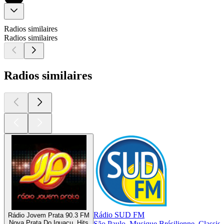
Radios similaires
Radios similaires
Radios similaires
Rádio SUD FM
Rádio Jovem Prata 90.3 FM
Nova Prata Do Iguacu, Hits
São Paulo, Musique Brésilienne, Classiq