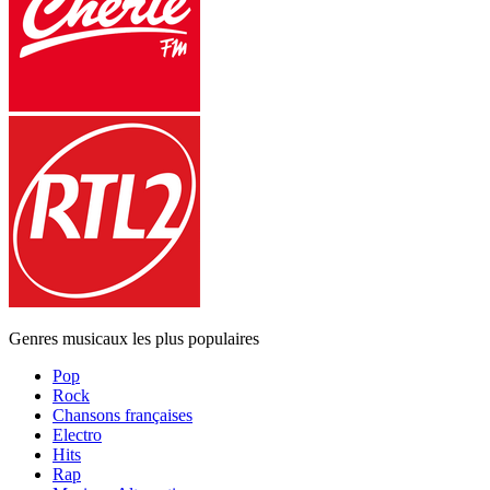
Genres musicaux les plus populaires
Pop
Rock
Chansons françaises
Electro
Hits
Rap