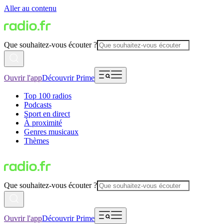
Aller au contenu
Que souhaitez-vous écouter ?
Ouvrir l'app
Découvrir Prime
Top 100 radios
Podcasts
Sport en direct
À proximité
Genres musicaux
Thèmes
Que souhaitez-vous écouter ?
Ouvrir l'app
Découvrir Prime