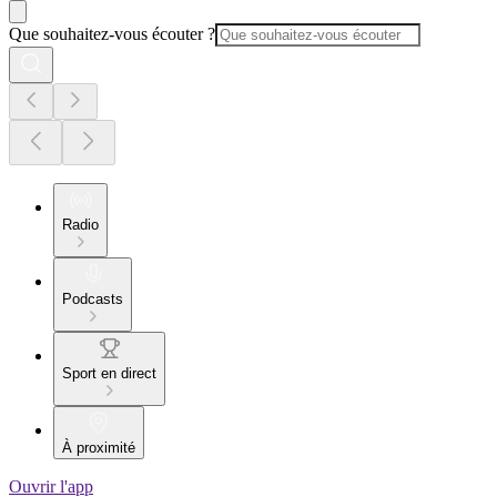
Que souhaitez-vous écouter ?
Radio
Podcasts
Sport en direct
À proximité
Ouvrir l'app