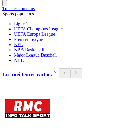
Tous les contenus
Sports populaires
Ligue 1
UEFA Champions League
UEFA Europa League
Premier League
NFL
NBA Basketball
Major League Baseball
NHL
Les meilleures radios