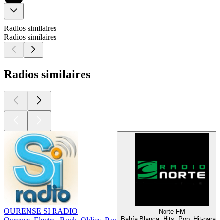
Radios similaires
Radios similaires
Radios similaires
OURENSE SI RADIO
Norte FM
Bahía Blanca, Hits, Pop, Hit-parad
Ourense, Electro, Rock, Oldies, Pop