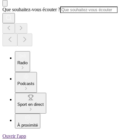
Que souhaitez-vous écouter ?
Radio
Podcasts
Sport en direct
À proximité
Ouvrir l'app