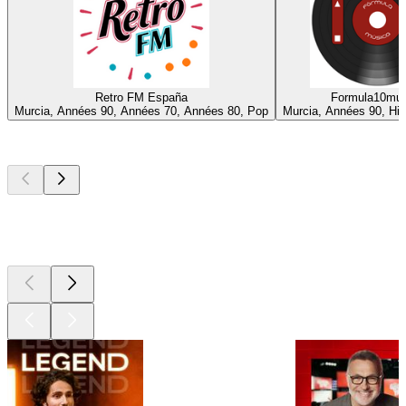
Retro FM España
Formula10mu
Murcia, Années 90, Années 70, Années 80, Pop
Murcia, Années 90, Hit
Les meilleurs
podcasts
Les meilleurs
podcasts
Les meilleurs
podcasts