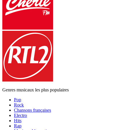
Genres musicaux les plus populaires
Pop
Rock
Chansons françaises
Electro
Hits
Rap