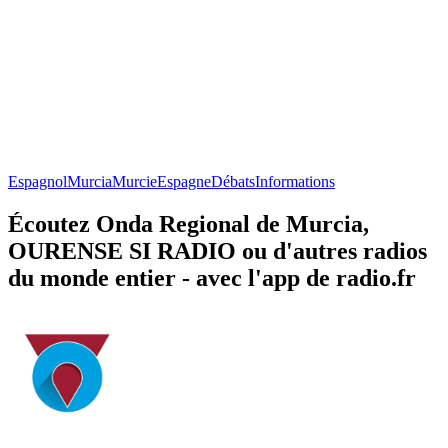
Espagnol
Murcia
Murcie
Espagne
Débats
Informations
Écoutez Onda Regional de Murcia,
OURENSE SI RADIO ou d'autres radios
du monde entier - avec l'app de radio.fr