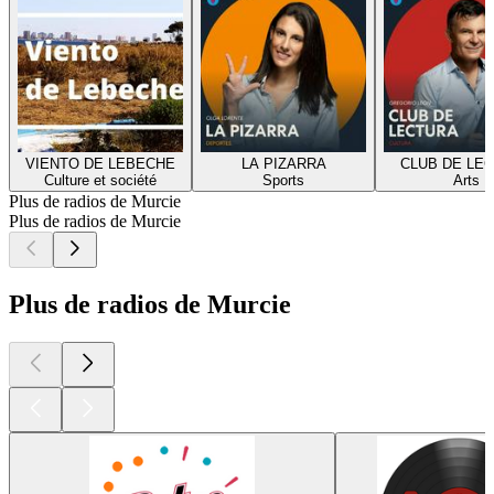
VIENTO DE LEBECHE
LA PIZARRA
CLUB DE LE
Culture et société
Sports
Arts
Plus de radios de Murcie
Plus de radios de Murcie
Plus de radios de Murcie