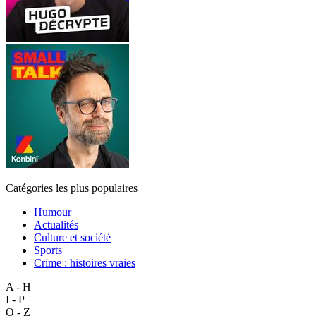
Catégories les plus populaires
Humour
Actualités
Culture et société
Sports
Crime : histoires vraies
A - H
I - P
Q - Z