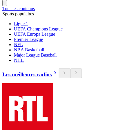
Tous les contenus
Sports populaires
Ligue 1
UEFA Champions League
UEFA Europa League
Premier League
NFL
NBA Basketball
Major League Baseball
NHL
Les meilleures radios