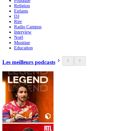
Politique
Religion
Enfants
DJ
Rire
Radio Campus
Interview
Noël
Musique
Education
Les meilleurs podcasts