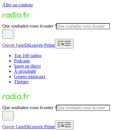
Aller au contenu
Que souhaitez-vous écouter ?
Ouvrir l'app
Découvrir Prime
Top 100 radios
Podcasts
Sport en direct
À proximité
Genres musicaux
Thèmes
Que souhaitez-vous écouter ?
Ouvrir l'app
Découvrir Prime